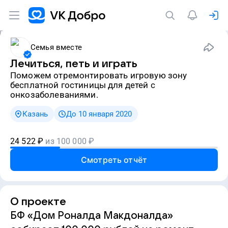
Семья вместе
Лечиться, петь и играть
Поможем отремонтировать игровую зону
бесплатной гостиницы для детей с
онкозаболеваниями.
Казань
До 10 января 2020
24 522
₽
из
100 000
₽
Смотреть отчёт
О проекте
БФ «Дом Роналда Макдоналда»