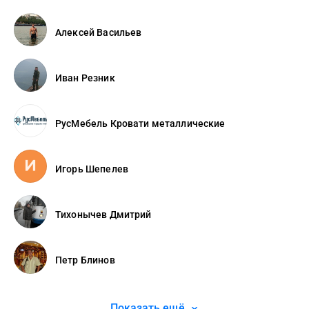
Алексей Васильев
Иван Резник
РусМебель Кровати металлические
Игорь Шепелев
Тихонычев Дмитрий
Петр Блинов
Показать ещё