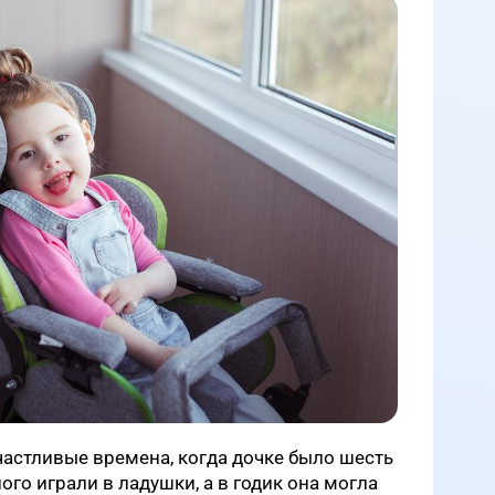
частливые времена, когда дочке было шесть
ого играли в ладушки, а в годик она могла