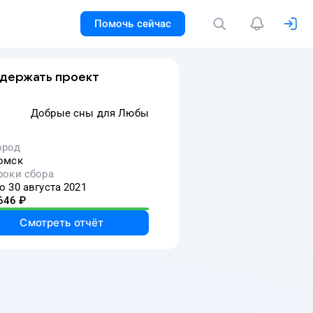
Помочь сейчас
держать проект
Добрые сны для Любы
ород
омск
роки сбора
о 30 августа 2021
646
₽
Смотреть отчёт