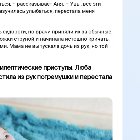
ся, – рассказывает Аня. – Увы, все эти
азучилась улыбаться, перестала меня
ь судороги, но врачи приняли их за обычные
ожки струной и начинала истошно кричать.
ми. Мама не выпускала дочь из рук, но той
илептические приступы. Люба
стила из рук погремушки и перестала