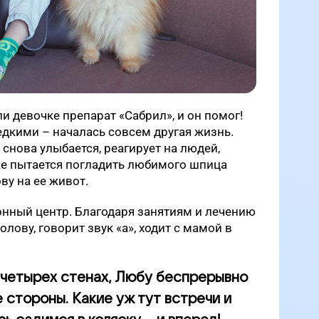
и девочке препарат «Сабрил», и он помог!
едкими – началась совсем другая жизнь.
снова улыбается, реагирует на людей,
же пытается погладить любимого шпица
ву на ее живот.
онный центр. Благодаря занятиям и лечению
олову, говорит звук «а», ходит с мамой в
 четырех стенах, Любу беспрерывно
 стороны. Какие уж тут встречи и