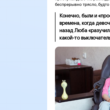
беспрерывно трясло, будто 
Конечно, были и «пр
времена, когда девочк
назад Люба «разучила
какой-то выключатель