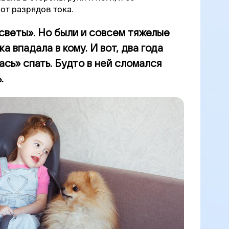
от разрядов тока.
осветы». Но были и совсем тяжелые
а впадала в кому. И вот, два года
сь» спать. Будто в ней сломался
.