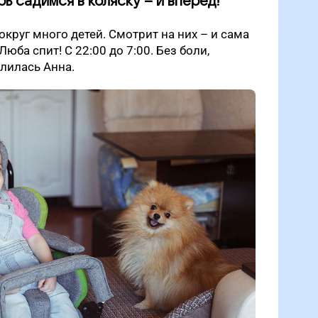
ь садимся в коляску – и вперед!
округ много детей. Смотрит на них – и сама
Люба спит! С 22:00 до 7:00. Без боли,
елилась Анна.