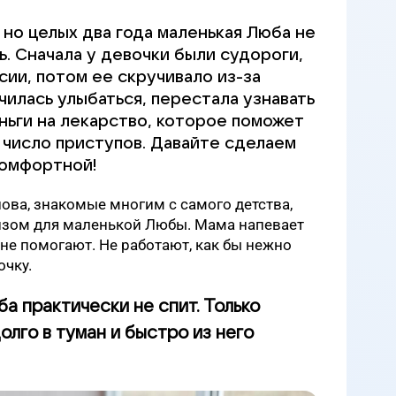
 но целых два года маленькая Люба не
. Сначала у девочки были судороги,
ии, потом ее скручивало из-за
илась улыбаться, перестала узнавать
ьги на лекарство, которое поможет
 число приступов. Давайте сделаем
комфортной!
слова, знакомые многим с самого детства,
визом для маленькой Любы. Мама напевает
 не помогают. Не работают, как бы нежно
очку.
ба практически не спит. Только
лго в туман и быстро из него