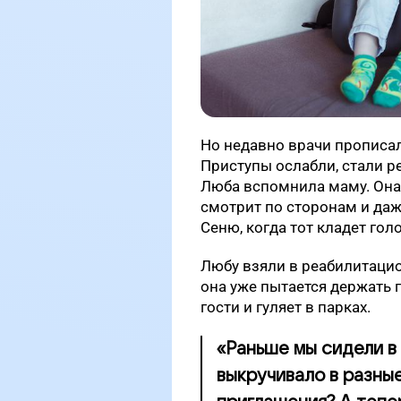
Но недавно врачи прописал
Приступы ослабли, стали р
Люба вспомнила маму. Она 
смотрит по сторонам и да
Сеню, когда тот кладет голо
Любу взяли в реабилитаци
она уже пытается держать г
гости и гуляет в парках.
«Раньше мы сидели в
выкручивало в разные