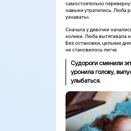
самостоятельно перевернуть
навыки утратились. Люба р
узнавать».
Сначала у девочки началис
колики. Люба вытягивала н
Без остановки, целыми дня
не становилось легче.
Судороги сменили эп
уронила голову, выпу
улыбаться.