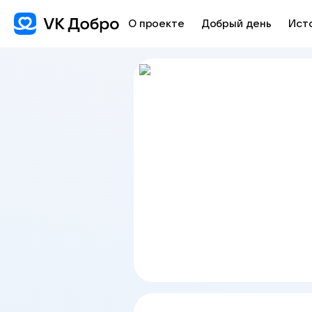
О проекте
Добрый день
Ист