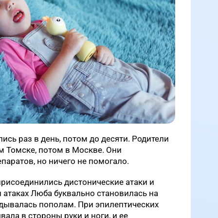
ись раз в день, потом до десяти. Родители
 Томске, потом в Москве. Они
паратов, но ничего не помогало.
присоединились дистонические атаки и
 атаках Люба буквально становилась на
адывалась пополам. При эпилептических
ала в стороны руки и ноги, и ее