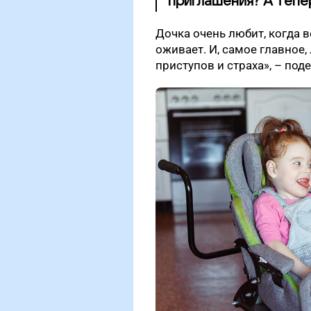
приглашения? А тепер
Дочка очень любит, когда в
оживает. И, самое главное, 
приступов и страха», – под