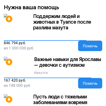
времена!
Нужна ваша помощь
Поддержим людей и
животных в Туапсе после
разлива мазута
846 794
руб.
Помочь
из
1 000 000
руб.
Важные навыки для Ярославы
— девочки с аутизмом
Иркутск
167 420
руб.
Помочь
из
188 000
руб.
Пусть люди с тяжелыми
заболеваниями вовремя