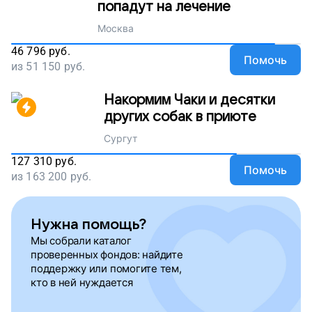
попадут на лечение
Москва
46 796
руб.
Помочь
из
51 150
руб.
Накормим Чаки и десятки
других собак в приюте
Сургут
127 310
руб.
Помочь
из
163 200
руб.
Нужна помощь?
Мы собрали каталог
проверенных фондов: найдите
поддержку или помогите тем,
кто в ней нуждается