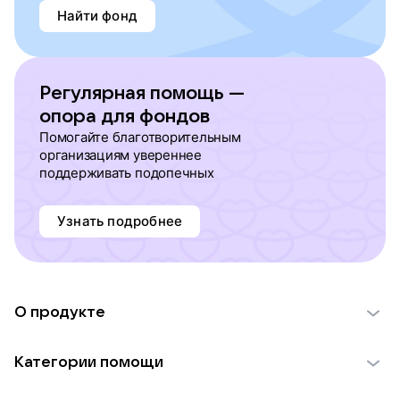
Найти фонд
Регулярная помощь —
опора для фондов
Помогайте благотворительным
организациям увереннее
поддерживать подопечных
Узнать подробнее
О продукте
О проекте VK Добро
Категории помощи
Отчеты VK Добро
Детям