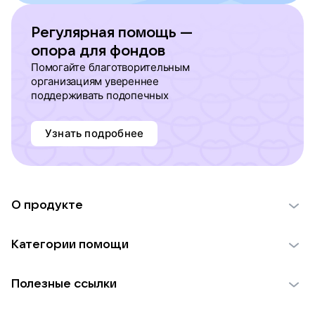
Регулярная помощь —
опора для фондов
Помогайте благотворительным
организациям увереннее
поддерживать подопечных
Узнать подробнее
О продукте
О проекте VK Добро
Категории помощи
Отчеты VK Добро
Детям
Использование материалов
Полезные ссылки
Взрослым
Обратная связь
Найти фонд