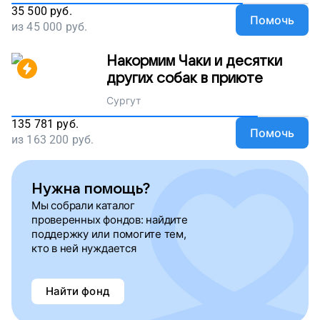
35 500
руб.
Помочь
из
45 000
руб.
Накормим Чаки и десятки
других собак в приюте
Сургут
135 781
руб.
Помочь
из
163 200
руб.
Нужна помощь?
Мы собрали каталог
проверенных фондов: найдите
поддержку или помогите тем,
кто в ней нуждается
Найти фонд