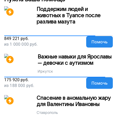
Поддержим людей и
животных в Туапсе после
разлива мазута
849 221
руб.
Помочь
из
1 000 000
руб.
Важные навыки для Ярославы
— девочки с аутизмом
Иркутск
175 920
руб.
Помочь
из
188 000
руб.
Спасение в аномальную жару
для Валентины Ивановны
Ставрополь