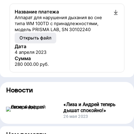
Название платежа
Аппарат для нарушения дыхания во сне
типа WM 100TD c принадлежностями,
модель PRISMA LAB, SN 30102240
Открыть файл
Дата
4 апреля 2023
Сумма
280 000.00
руб.
Новости
«
Лиза и Андрей теперь
дышат спокойно!
»
26 мая 2023