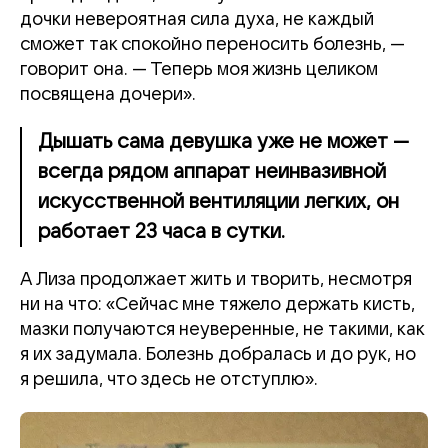
дочки невероятная сила духа, не каждый
сможет так спокойно переносить болезнь, —
говорит она. — Теперь моя жизнь целиком
посвящена дочери».
Дышать сама девушка уже не может —
всегда рядом аппарат неинвазивной
искусственной вентиляции легких, он
работает 23 часа в сутки.
А Лиза продолжает жить и творить, несмотря
ни на что: «Сейчас мне тяжело держать кисть,
мазки получаются неуверенные, не такими, как
я их задумала. Болезнь добралась и до рук, но
я решила, что здесь не отступлю».