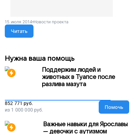
15 июля 2014
Новости проекта
Читать
Нужна ваша помощь
Поддержим людей и
животных в Туапсе после
разлива мазута
852 771
руб.
Помочь
из
1 000 000
руб.
Важные навыки для Ярославы
— девочки с аутизмом