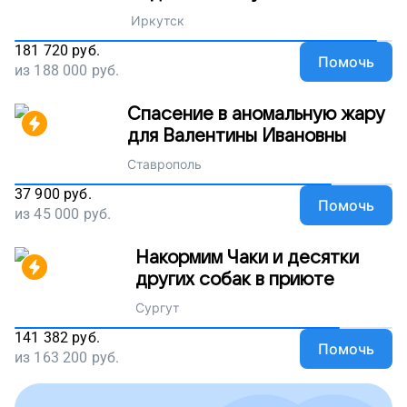
Иркутск
181 720
руб.
Помочь
из
188 000
руб.
Спасение в аномальную жару
для Валентины Ивановны
Ставрополь
37 900
руб.
Помочь
из
45 000
руб.
Накормим Чаки и десятки
других собак в приюте
Сургут
141 382
руб.
Помочь
из
163 200
руб.