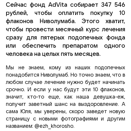
Сейчас фонд
AdVita
собирает 347 546
рублей, чтобы оплатить покупку 10
флаконов Ниволумаба.
Этого хватит,
чтобы провести месячный курс лечения
сразу для пятерых подопечных фонда
или обеспечить препаратом одного
человека на целых пять месяцев.
Мы не знаем, кому из наших подопечных
понадобится Ниволумаб. Но точно знаем, что в
любом случае лечение нужно будет начинать
срочно. И если у нас будут эти 10 флаконов,
значит, кто-то еще, как наша девушка-еж,
получит заветный шанс на выздоровление. А
сама Юля, мы уверены, скоро заведет новую
страницу с новыми фотографиями и другим
названием: @ezh_khorosho.