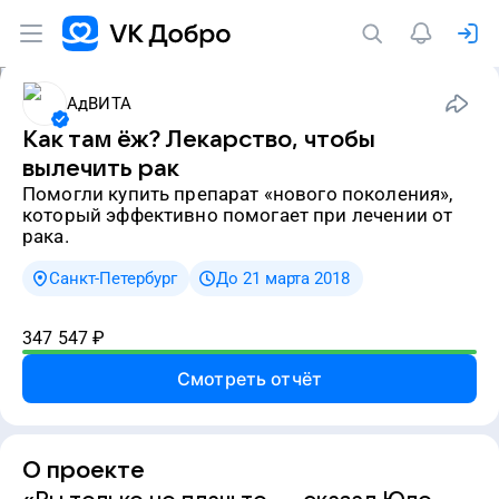
АдВИТА
Как там ёж? Лекарство, чтобы
вылечить рак
Помогли купить препарат «нового поколения»,
который эффективно помогает при лечении от
рака.
Санкт-Петербург
До 21 марта 2018
347 547
₽
Смотреть отчёт
О проекте