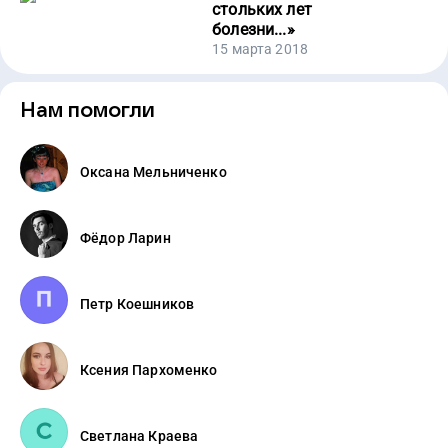
стольких лет
болезни...
»
15 марта 2018
Нам помогли
Оксана Мельниченко
Фёдор Ларин
Петр Коешников
Ксения Пархоменко
Светлана Краева