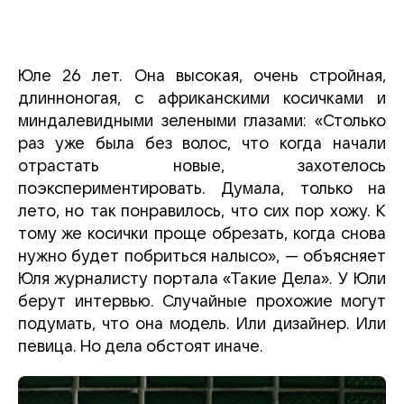
Юле 26 лет. Она высокая, очень стройная,
длинноногая, с африканскими косичками и
миндалевидными зелеными глазами: «Столько
раз уже была без волос, что когда начали
отрастать новые, захотелось
поэкспериментировать. Думала, только на
лето, но так понравилось, что сих пор хожу. К
тому же косички проще обрезать, когда снова
нужно будет побриться налысо», — объясняет
Юля журналисту портала «Такие Дела». У Юли
берут интервью. Случайные прохожие могут
подумать, что она модель. Или дизайнер. Или
певица. Но дела обстоят иначе.