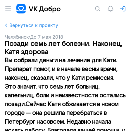
Вернуться к проекту
Челябинск
До
7 мая 2018
Позади семь лет болезни. Наконец,
Катя здорова
Вы собрали деньги на лечение для Кати.
Препарат помог, и в начале весны врачи,
наконец, сказали, что у Кати ремиссия.
Это значит, что семь лет больниц,
капельниц, боли и неизвестности остались
позади.Сейчас Катя обживается в новом
городе — она решила перебраться в
Петербург насовсем. Недавно начала
искать работу. Благодаря вашей помощи, у