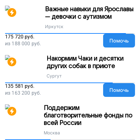
Важные навыки для Ярославы
— девочки с аутизмом
Иркутск
175 720
руб.
Помочь
из
188 000
руб.
Накормим Чаки и десятки
других собак в приюте
Сургут
135 581
руб.
Помочь
из
163 200
руб.
Поддержим
благотворительные фонды по
всей России
Москва