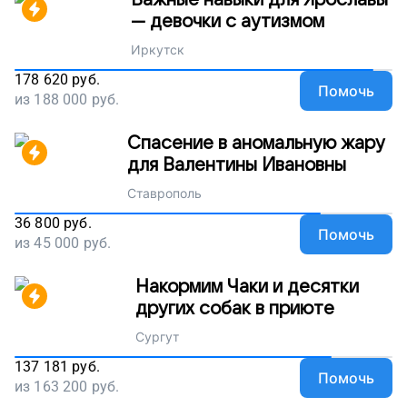
Важные навыки для Ярославы
— девочки с аутизмом
Иркутск
178 620
руб.
Помочь
из
188 000
руб.
Спасение в аномальную жару
для Валентины Ивановны
Ставрополь
36 800
руб.
Помочь
из
45 000
руб.
Накормим Чаки и десятки
других собак в приюте
Сургут
137 181
руб.
Помочь
из
163 200
руб.