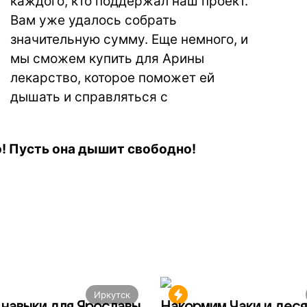
каждого, кто поддержал наш проект.
Вам уже удалось собрать
значительную сумму. Еще немного, и
мы сможем купить для Арины
лекарство, которое поможет ей
дышать и справляться с
! Пусть она дышит свободно!
Иркутск