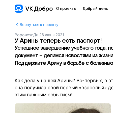
О проекте
Добрый день
Вернуться к проекту
Воронеж
До
28 июня 2021
У Арины теперь есть паспорт!
Успешное завершение учебного года, по
документ – делимся новостями из жизн
Поддержите Арину в борьбе с болезнью
Как дела у нашей Арины? Во-первых, в эт
она получила свой первый «взрослый» д
этим важным событием!