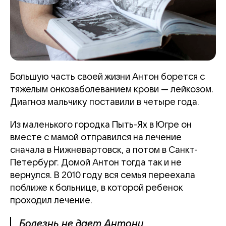
Большую часть своей жизни Антон борется с
тяжелым онкозаболеванием крови — лейкозом.
Диагноз мальчику поставили в четыре года.
Из маленького городка Пыть-Ях в Югре он
вместе с мамой отправился на лечение
сначала в Нижневартовск, а потом в Санкт-
Петербург. Домой Антон тогда так и не
вернулся. В 2010 году вся семья переехала
поближе к больнице, в которой ребенок
проходил лечение.
Болезнь не дает Антону