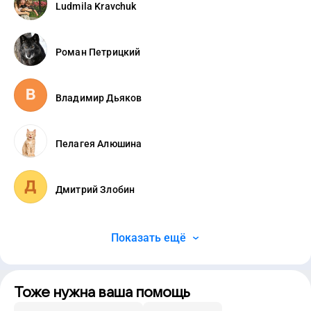
Ludmila Kravchuk
Роман Петрицкий
Владимир Дьяков
Пелагея Алюшинa
Дмитрий Злобин
Показать ещё
Тоже нужна ваша помощь