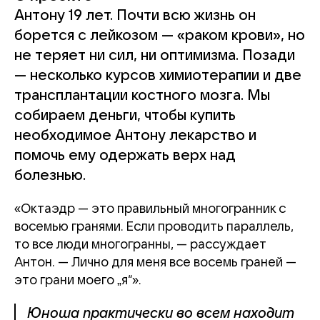
Антону 19 лет. Почти всю жизнь он
борется с лейкозом — «раком крови», но
не теряет ни сил, ни оптимизма. Позади
— несколько курсов химиотерапии и две
трансплантации костного мозга. Мы
собираем деньги, чтобы купить
необходимое Антону лекарство и
помочь ему одержать верх над
болезнью.
«Октаэдр — это правильный многогранник с
восемью гранями. Если проводить параллель,
то все люди многогранны, — рассуждает
Антон. — Лично для меня все восемь граней —
это грани моего „я“».
Юноша практически во всем находит