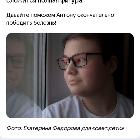
сложится полная фигура.
Давайте поможем Антону окончательно
победить болезнь!
Фото: Екатерина Федорова для «свет.дети»