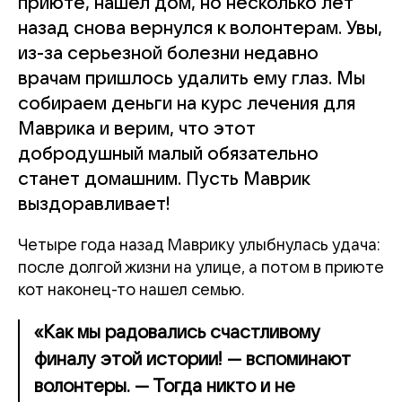
приюте, нашел дом, но несколько лет
назад снова вернулся к волонтерам. Увы,
из-за серьезной болезни недавно
врачам пришлось удалить ему глаз. Мы
собираем деньги на курс лечения для
Маврика и верим, что этот
добродушный малый обязательно
станет домашним. Пусть Маврик
выздоравливает!
Четыре года назад Маврику улыбнулась удача:
после долгой жизни на улице, а потом в приюте
кот наконец-то нашел семью.
«Как мы радовались счастливому
финалу этой истории! — вспоминают
волонтеры. — Тогда никто и не