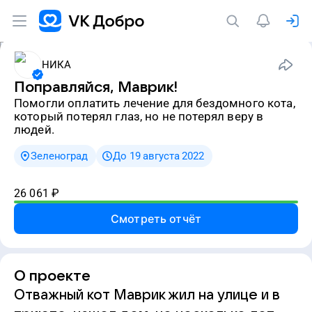
НИКА
Поправляйся, Маврик!
Помогли оплатить лечение для бездомного кота,
который потерял глаз, но не потерял веру в
людей.
Зеленоград
До 19 августа 2022
26 061
₽
Смотреть отчёт
О проекте
Отважный кот Маврик жил на улице и в