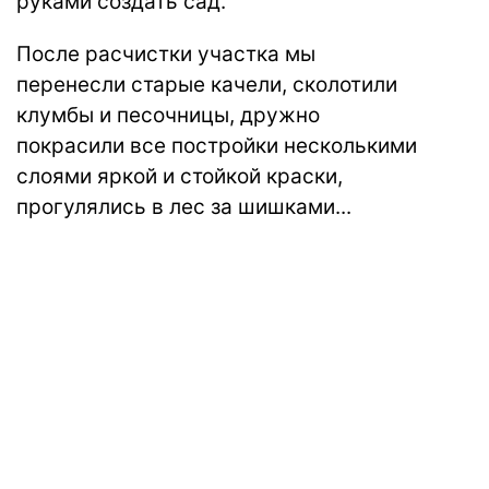
руками создать сад.
После расчистки участка мы
перенесли старые качели, сколотили
клумбы и песочницы, дружно
покрасили все постройки несколькими
слоями яркой и стойкой краски,
прогулялись в лес за шишками...