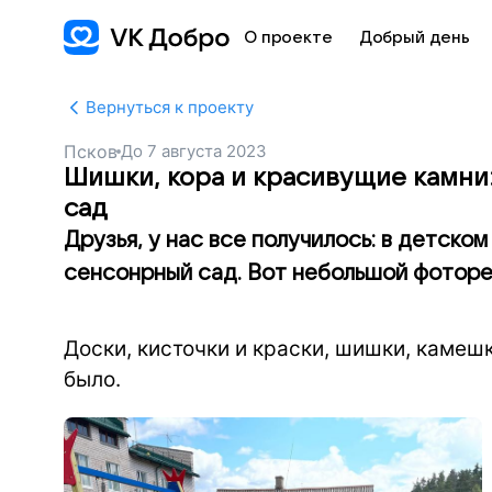
О проекте
Добрый день
Вернуться к проекту
Псков
До
7 августа 2023
Шишки, кора и красивущие камни
сад
Друзья, у нас все получилось: в детско
сенсонрный сад. Вот небольшой фотореп
Доски, кисточки и краски, шишки, камешк
было.