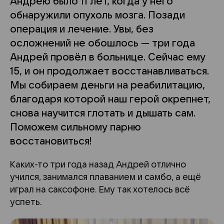
Андрею было 11 лет, когда у него
обнаружили опухоль мозга. Позади
операция и лечение. Увы, без
осложнений не обошлось — три года
Андрей провёл в больнице. Сейчас ему
15, и он продолжает восстанавливаться.
Мы собираем деньги на реабилитацию,
благодаря которой наш герой окрепнет,
снова научится глотать и дышать сам.
Поможем сильному парню
восстановиться!
Каких-то три года назад Андрей отлично
учился, занимался плаванием и самбо, а ещё
играл на саксофоне. Ему так хотелось всё
успеть.