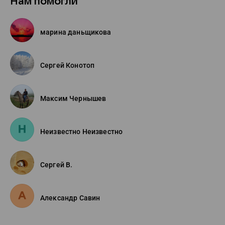
Нам помогли
марина даньщикова
Сергей Конотоп
Максим Чернышев
Неизвестно Неизвестно
Сергей В.
Александр Савин