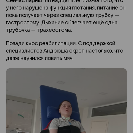
Сейчас парню пятнадцать лет. Из-за того, что
у него нарушена функция глотания, питание он
пока получает через специальную трубку —
гастростому. Дыхание облегчает ещё одна
трубочка — трахеостома.
Позади курс реабилитации. С поддержкой
специалистов Андрюша окреп настолько, что
даже научился ловить мяч.