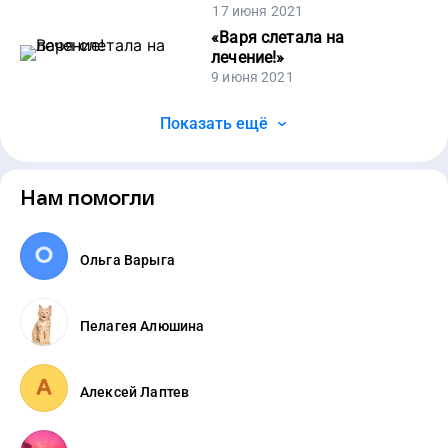
17 июня 2021
«
Варя слетала на
лечение!
»
9 июня 2021
Показать ещё
Нам помогли
Ольга Варыга
Пелагея Алюшинa
Алексей Лаптев