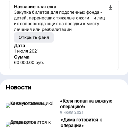
Название платежа
Закупка билетов для подопечных фонда -
детей, перенесших тяжелые ожоги - и лиц
их сопровождающих на поездки к месту
лечения или реабилитации
Открыть файл
Дата
1 июля 2021
Сумма
60 000.00
руб.
Новости
«
Коля попал на важную
операцию!
»
9 июля 2021
«
Дима готовится к
операции
»