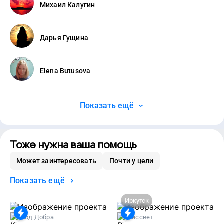
Михаил Калугин
Дарья Гущина
Elena Butusova
Показать ещё
Тоже нужна ваша помощь
Может заинтересовать
Почти у цели
Показать ещё
Иркутск
Код Добра
Рассвет