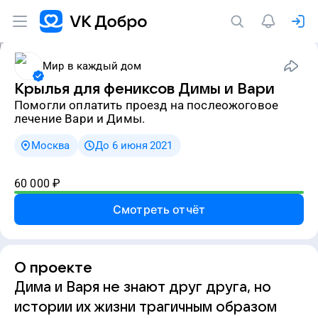
Мир в каждый дом
Крылья для фениксов Димы и Вари
Помогли оплатить проезд на послеожоговое
лечение Вари и Димы.
Москва
До 6 июня 2021
60 000
₽
Смотреть отчёт
О проекте
Дима и Варя не знают друг друга, но
истории их жизни трагичным образом