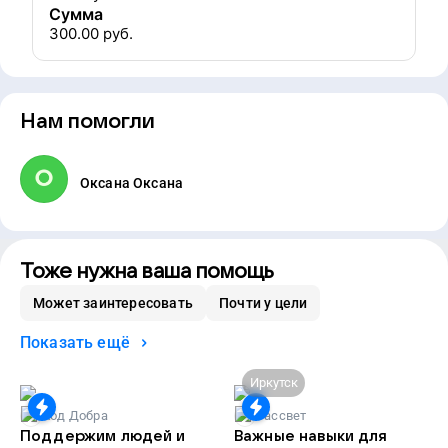
Сумма
300.00
руб.
Нам помогли
Оксана Оксана
Тоже нужна ваша помощь
Может заинтересовать
Почти у цели
Показать ещё
Иркутск
Код Добра
Рассвет
Поддержим людей и
Важные навыки для