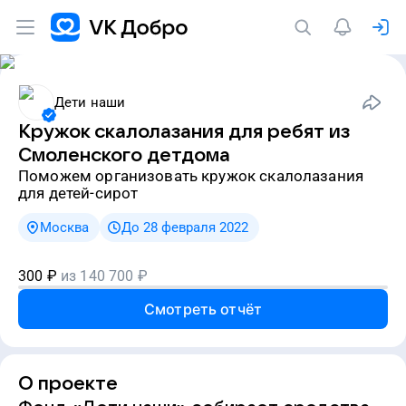
Дети наши
Кружок скалолазания для ребят из
Смоленского детдома
Поможем организовать кружок скалолазания
для детей-сирот
Москва
До 28 февраля 2022
300
₽
из
140 700
₽
Смотреть отчёт
О проекте