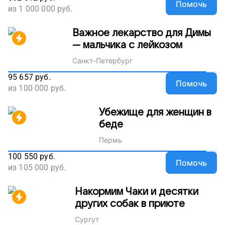
Помочь
из
1 000 000
руб.
Важное лекарство для Димы
— мальчика с лейкозом
Санкт-Петербург
95 657
руб.
Помочь
из
100 000
руб.
Убежище для женщин в
беде
Пермь
100 550
руб.
Помочь
из
105 000
руб.
Накормим Чаки и десятки
других собак в приюте
Сургут