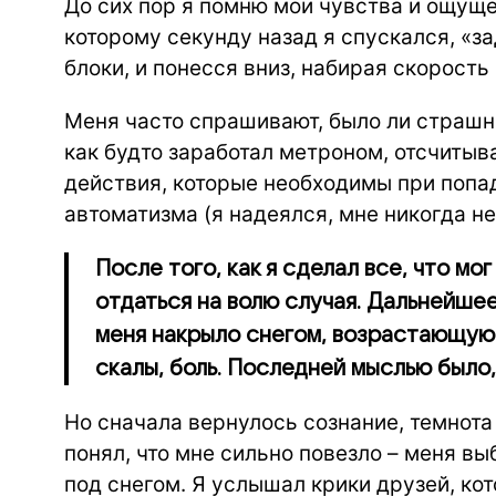
До сих пор я помню мои чувства и ощущен
которому секунду назад я спускался, «
блоки, и понесся вниз, набирая скорость 
Меня часто спрашивают, было ли страшно
как будто заработал метроном, отсчитыв
действия, которые необходимы при попад
автоматизма (я надеялся, мне никогда не
После того, как я сделал все, что мо
отдаться на волю случая. Дальнейшее
меня накрыло снегом, возрастающую 
скалы, боль. Последней мыслью было, 
Но сначала вернулось сознание, темнота
понял, что мне сильно повезло – меня вы
под снегом. Я услышал крики друзей, ко