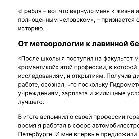
«Гребля – вот что вернуло меня к жизни 
полноценным человеком
»
, – признается
историю
.
От метеорологии к лавинной б
«
После школы я поступил на факультет м
«романтикой» этой профессии, в которой 
исследованиям, и открытиям. Получив д
работе, осознал, что поскольку Гидром
учреждениям, зарплата и жилищные усло
лучшего.
В итоге вспомнил о своей профессии гор
время я работал в сфере автомобилестро
Петербурге. И мне впервые предложили п