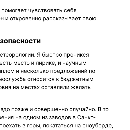
и помогает чувствовать себя
 он и откровенно рассказывает свою
езопасности
етеорологии. Я быстро проникся
есть место и лирике, и научным
иплом и несколько предложений по
етеослужба относится к бюджетным
вия на местах оставляли желать
аздо позже и совершенно случайно. В то
ения на одном из заводов в Санкт-
оехать в горы, покататься на сноуборде,