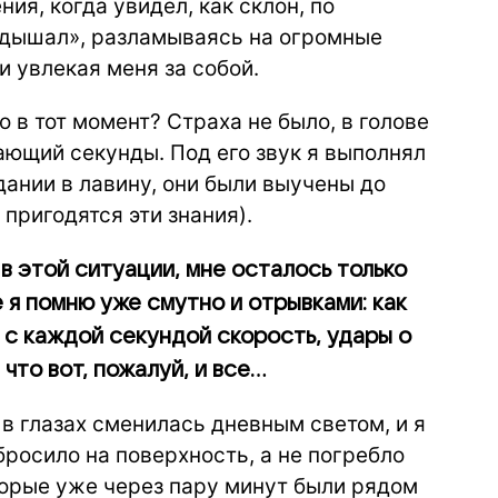
ия, когда увидел, как склон, по
задышал», разламываясь на огромные
и увлекая меня за собой.
 в тот момент? Страха не было, в голове
ающий секунды. Под его звук я выполнял
ании в лавину, они были выучены до
 пригодятся эти знания).
г в этой ситуации, мне осталось только
 я помню уже смутно и отрывками: как
с каждой секундой скорость, удары о
что вот, пожалуй, и все…
 в глазах сменилась дневным светом, и я
бросило на поверхность, а не погребло
торые уже через пару минут были рядом