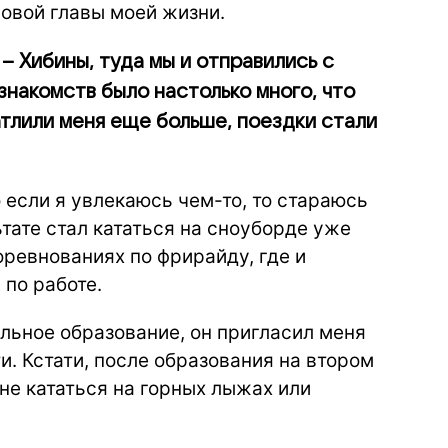
новой главы моей жизни.
– Хибины, туда мы и отправились с
 знакомств было настолько много, что
атлили меня еще больше, поездки стали
о если я увлекаюсь чем-то, то стараюсь
ьтате стал кататься на сноуборде уже
ревнованиях по фрирайду, где и
 по работе.
ильное образование, он пригласил меня
и. Кстати, после образования на втором
не кататься на горных лыжах или