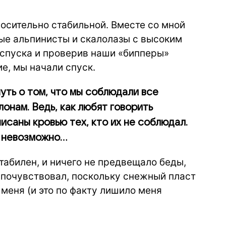
носительно стабильной. Вместе со мной
ые альпинисты и скалолазы с высоким
 спуска и проверив наши «бипперы»
е, мы начали спуск.
уть о том, что мы соблюдали все
онам. Ведь, как любят говорить
исаны кровью тех, кто их не соблюдал.
ь невозможно…
табилен, и ничего не предвещало беды,
 почувствовал, поскольку снежный пласт
 меня (и это по факту лишило меня