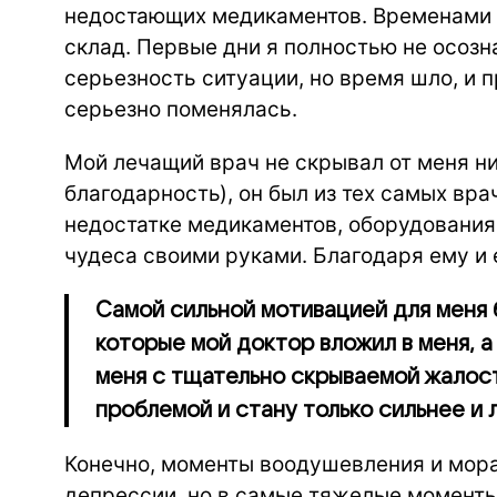
недостающих медикаментов. Временами 
склад. Первые дни я полностью не осозн
серьезность ситуации, но время шло, и п
серьезно поменялась.
Мой лечащий врач не скрывал от меня ни
благодарность), он был из тех самых вра
недостатке медикаментов, оборудования
чудеса своими руками. Благодаря ему и е
Самой сильной мотивацией для меня 
которые мой доктор вложил в меня, а 
меня с тщательно скрываемой жалост
проблемой и стану только сильнее и 
Конечно, моменты воодушевления и мор
депрессии, но в самые тяжелые моменты,