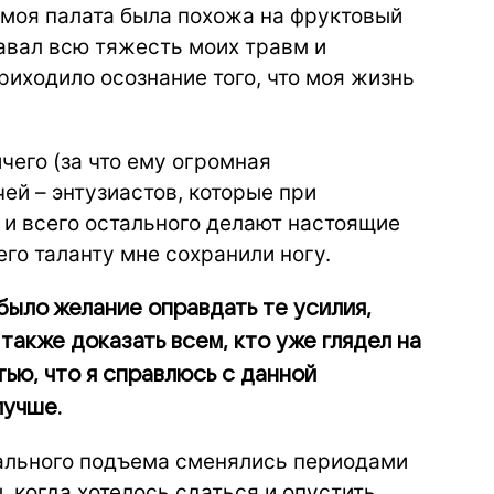
моя палата была похожа на фруктовый
авал всю тяжесть моих травм и
риходило осознание того, что моя жизнь
чего (за что ему огромная
чей – энтузиастов, которые при
 и всего остального делают настоящие
го таланту мне сохранили ногу.
было желание оправдать те усилия,
также доказать всем, кто уже глядел на
ью, что я справлюсь с данной
лучше.
ального подъема сменялись периодами
 когда хотелось сдаться и опустить