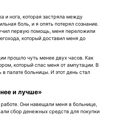
ка и нога, которая застряла между
льная боль, и я опять потерял сознание.
учил первую помощь, меня переложили
негохода, который доставил меня до
ии прошло чуть менее двух часов. Как
ром, который спас меня от ампутации. В
 в палате больницы. И этот день стал
ьнее и лучше»
работе. Они навещали меня в больнице,
вали сбор денежных средств для покупки