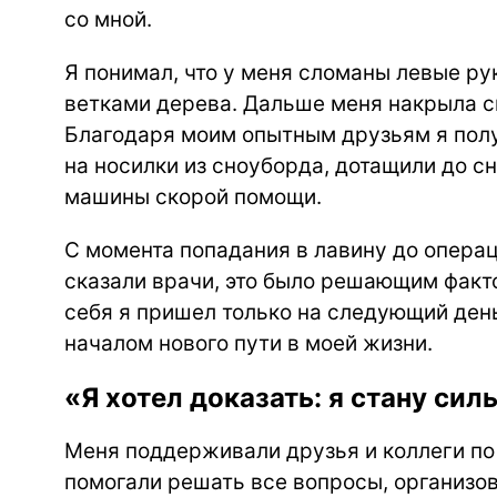
со мной.
Я понимал, что у меня сломаны левые ру
ветками дерева. Дальше меня накрыла си
Благодаря моим опытным друзьям я пол
на носилки из сноуборда, дотащили до с
машины скорой помощи.
С момента попадания в лавину до операц
сказали врачи, это было решающим факто
себя я пришел только на следующий день
началом нового пути в моей жизни.
«Я хотел доказать: я стану сил
Меня поддерживали друзья и коллеги по 
помогали решать все вопросы, организо