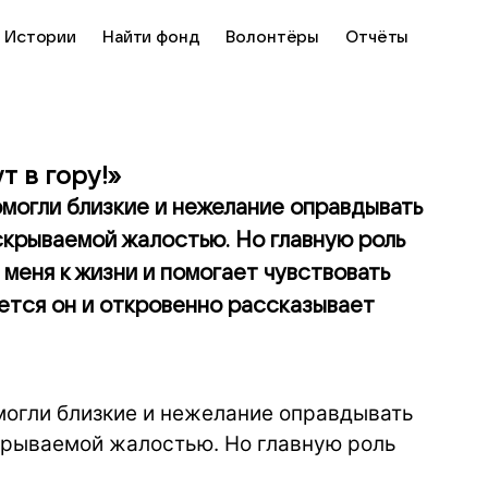
Истории
Найти фонд
Волонтёры
Отчёты
т в гору!»
могли близкие и нежелание оправдывать
ескрываемой жалостью. Но главную роль
 меня к жизни и помогает чувствовать
ется он и откровенно рассказывает
могли близкие и нежелание оправдывать
скрываемой жалостью. Но главную роль