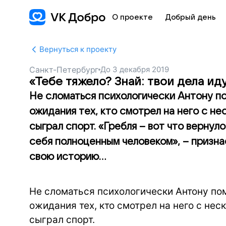
О проекте
Добрый день
Вернуться к проекту
Санкт-Петербург
До
3 декабря 2019
«Тебе тяжело? Знай: твои дела иду
Не сломаться психологически Антону по
ожидания тех, кто смотрел на него с н
сыграл спорт. «Гребля – вот что вернуло
себя полноценным человеком», – призна
свою историю...
Не сломаться психологически Антону по
ожидания тех, кто смотрел на него с не
сыграл спорт.