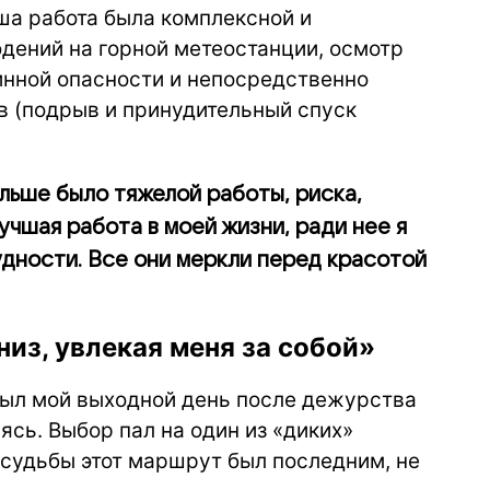
аша работа была комплексной и
дений на горной метеостанции, осмотр
инной опасности и непосредственно
в (подрыв и принудительный спуск
ольше было тяжелой работы, риска,
учшая работа в моей жизни, ради нее я
удности. Все они меркли перед красотой
из, увлекая меня за собой»
о был мой выходной день после дежурства
аясь. Выбор пал на один из «диких»
 судьбы этот маршрут был последним, не