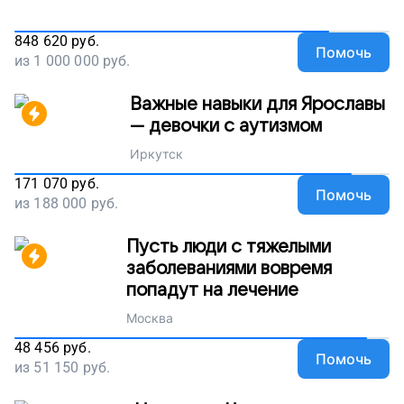
848 620
руб.
Помочь
из
1 000 000
руб.
Важные навыки для Ярославы
— девочки с аутизмом
Иркутск
171 070
руб.
Помочь
из
188 000
руб.
Пусть люди с тяжелыми
заболеваниями вовремя
попадут на лечение
Москва
48 456
руб.
Помочь
из
51 150
руб.