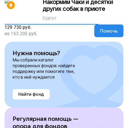
Накормим Чаки и десятки
других собак в приюте
Сургут
129 730
руб.
Помочь
из
163 200
руб.
Нужна помощь?
Мы собрали каталог
проверенных фондов: найдите
поддержку или помогите тем,
кто в ней нуждается
Найти фонд
Регулярная помощь —
опора для фондов