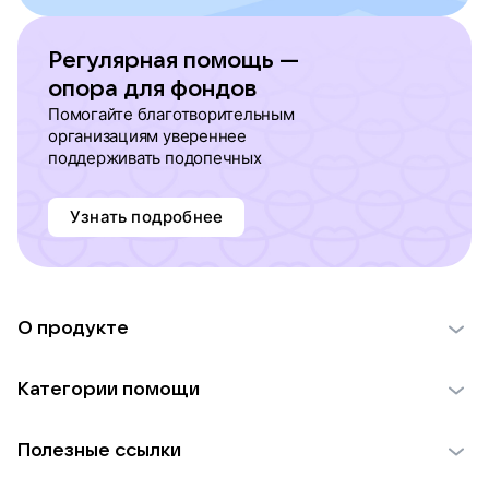
Регулярная помощь —
опора для фондов
Помогайте благотворительным
организациям увереннее
поддерживать подопечных
Узнать подробнее
О продукте
О проекте VK Добро
Категории помощи
Отчеты VK Добро
Детям
Использование материалов
Полезные ссылки
Взрослым
Обратная связь