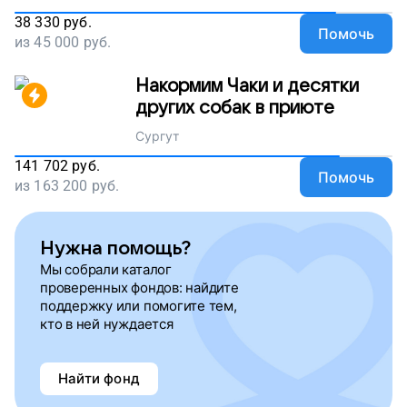
38 330
руб.
Помочь
из
45 000
руб.
Накормим Чаки и десятки
других собак в приюте
Сургут
141 702
руб.
Помочь
из
163 200
руб.
Нужна помощь?
Мы собрали каталог
проверенных фондов: найдите
поддержку или помогите тем,
кто в ней нуждается
Найти фонд