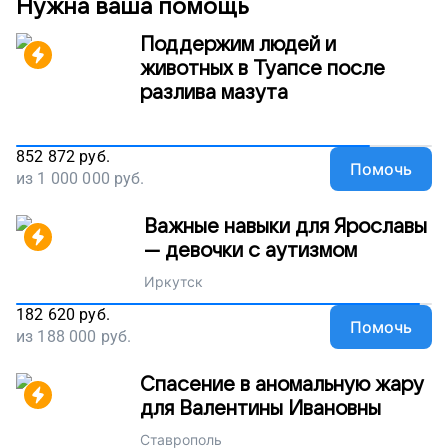
Нужна ваша помощь
Поддержим людей и
животных в Туапсе после
разлива мазута
852 872
руб.
Помочь
из
1 000 000
руб.
Важные навыки для Ярославы
— девочки с аутизмом
Иркутск
182 620
руб.
Помочь
из
188 000
руб.
Спасение в аномальную жару
для Валентины Ивановны
Ставрополь