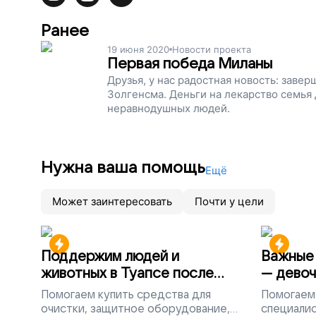
Ранее
19 июня 2020
Новости проекта
Первая победа Миланы
Друзья, у нас радостная новость: заве
Золгенсма. Деньги на лекарство семья
неравнодушных людей.
Нужна ваша помощь
Ещё
Может заинтересовать
Почти у цели
Поддержим людей и
Важные 
животных в Туапсе после
— девоч
разлива мазута
Помогаем
купить средства для
Помогаем
очистки, защитное оборудование,
специалис