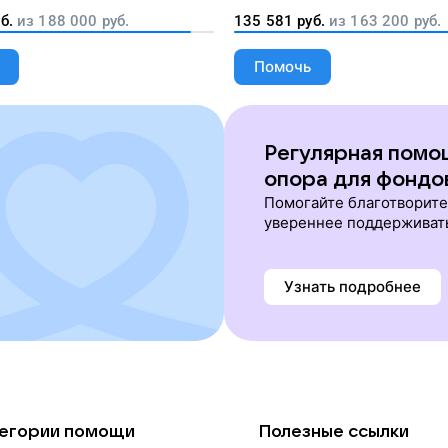
б.
из
188 000
руб.
135 581
руб.
из
163 200
руб.
Помочь
Регулярная помо
опора для фондо
Помогайте благотворит
увереннее поддерживат
Узнать подробнее
егории помощи
Полезные ссылки