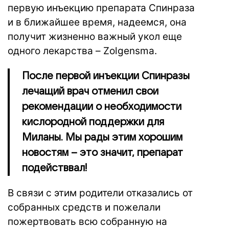
первую инъекцию препарата Спинраза
и в ближайшее время, надеемся, она
получит жизненно важный укол еще
одного лекарства – Zolgensma.
После первой инъекции Спинразы
лечащий врач отменил свои
рекомендации о необходимости
кислородной поддержки для
Миланы. Мы рады этим хорошим
новостям – это значит, препарат
подействвал!
В связи с этим родители отказались от
собранных средств и пожелали
пожертвовать всю собранную на