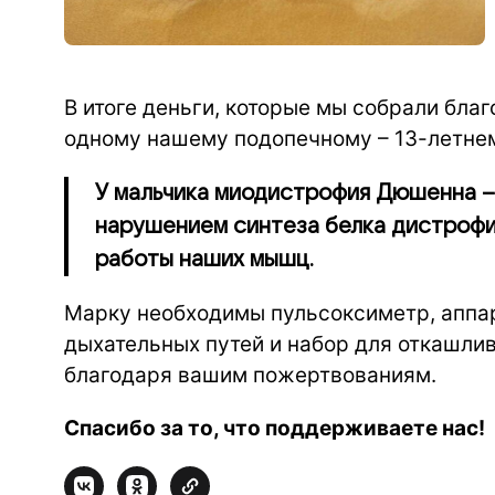
В итоге деньги, которые мы собрали бла
одному нашему подопечному – 13-летне
У мальчика миодистрофия Дюшенна – 
нарушением синтеза белка дистрофи
работы наших мышц.
Марку необходимы пульсоксиметр, аппар
дыхательных путей и набор для откашлив
благодаря вашим пожертвованиям.
Спасибо за то, что поддерживаете нас!