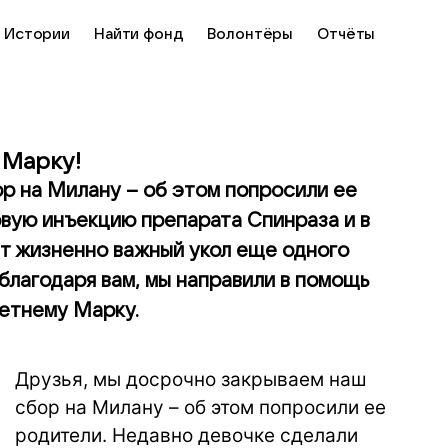
Истории
Найти фонд
Волонтёры
Отчёты
 Марку!
р на Милану – об этом попросили ее
рвую инъекцию препарата Спинраза и в
ит жизненно важный укол еще одного
благодаря вам, мы направили в помощь
етнему Марку.
Друзья, мы досрочно закрываем наш
сбор на Милану – об этом попросили ее
родители. Недавно девочке сделали