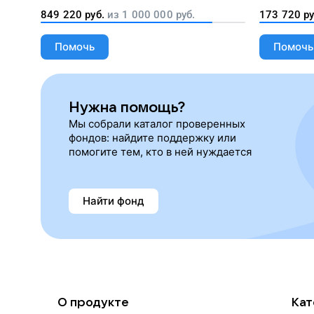
лекарства, корм и предметы первой
849 220
руб.
из
1 000 000
руб.
173 720
ру
необходимости
Помочь
Помочь
Нужна помощь?
Мы собрали каталог проверенных
фондов: найдите поддержку или
помогите тем, кто в ней нуждается
Найти фонд
О продукте
Кат