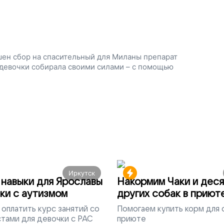
ршен сбор на спасительный для Миланы препарат
 девочки собирала своими силами – с помощью
Иркутск
навыки для Ярославы
Накормим Чаки и деся
ки с аутизмом
других собак в приют
оплатить курс занятий со
Помогаем
купить корм для 
тами для девочки с РАС
приюте