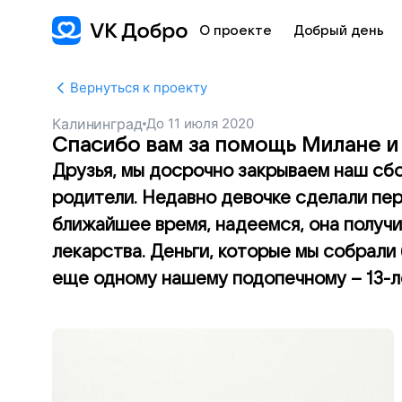
О проекте
Добрый день
Вернуться к проекту
Калининград
До
11 июля 2020
Спасибо вам за помощь Милане и
Друзья, мы досрочно закрываем наш сбо
родители. Недавно девочке сделали пе
ближайшее время, надеемся, она получ
лекарства. Деньги, которые мы собрали 
еще одному нашему подопечному – 13-л