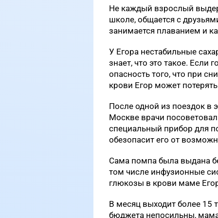
Не каждый взрослый выдерж
школе, общается с друзьями
занимается плаванием и ка
У Егора нестабильные саха
знает, что это такое. Если
опасность того, что при с
крови Егор может потерять 
После одной из поездок в 
Москве врачи посоветовал
специальный прибор для под
обезопасит его от возможн
Сама помпа была выдана бе
том числе инфузионные си
глюкозы в крови маме Егор
В месяц выходит более 15 
бюджета непосильны, мама 