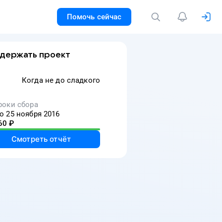
Помочь сейчас
держать проект
Когда не до сладкого
роки сбора
о 25 ноября 2016
60
₽
Смотреть отчёт