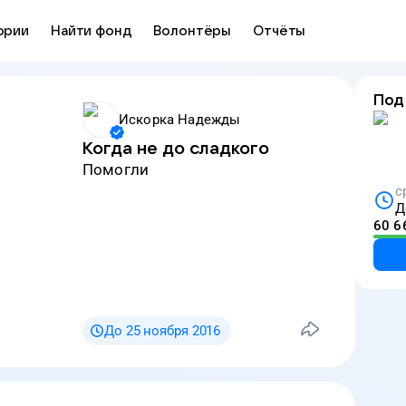
ории
Найти фонд
Волонтёры
Отчёты
Под
Искорка Надежды
Когда не до сладкого
Помогли
с
Д
60 6
До 25 ноября 2016