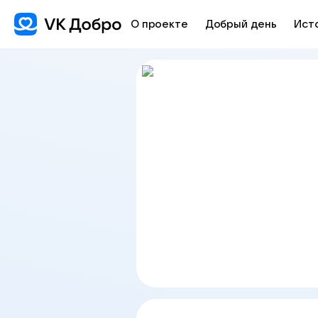
О проекте
Добрый день
Ист