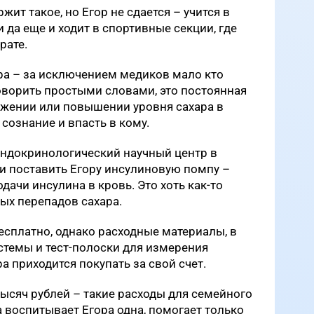
ит такое, но Егор не сдается – учится в
 да еще и ходит в спортивные секции, где
рате.
ра – за исключением медиков мало кто
 говорить простыми словами, это постоянная
нижении или повышении уровня сахара в
сознание и впасть в кому.
эндокринологический научный центр в
и поставить Егору инсулиновую помпу –
ачи инсулина в кровь. Это хоть как-то
ых перепадов сахара.
сплатно, однако расходные материалы, в
стемы и тест-полоски для измерения
а приходится покупать за свой счет.
тысяч рублей – такие расходы для семейного
воспитывает Егора одна, помогает только