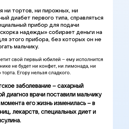
я ни тортов, ни пирожных, ни
рный диабет первого типа, справляться
ециальный прибор для подачи
Искорка надежды» собирает деньги на
ля этого прибора, без которых он не
гать мальчику.
етит свой первый юбилей – ему исполнится
днике не будет ни конфет, ни лимонада, ни
торта. Егору нельзя сладкого.
тское заболевание – сахарный
кой диагноз врачи поставили мальчику
о момента его жизнь изменилась – в
ниц, лекарств, специальных диет и
нсулина.