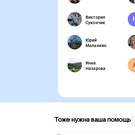
Виктория
Сукончик
Юрий
Маланкин
Инна
Назарова
Тоже нужна ваша помощь