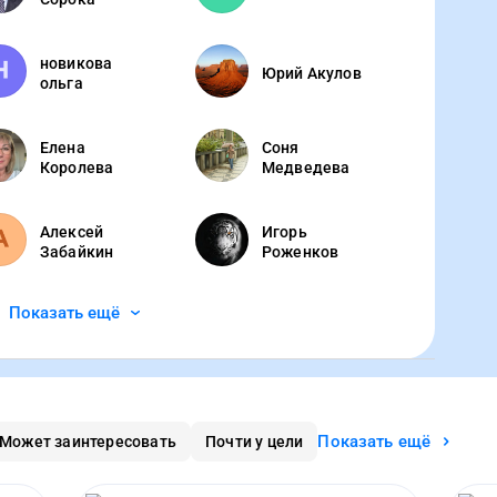
новикова
Юрий Акулов
ольга
Елена
Соня
Королева
Медведева
Алексей
Игорь
Забайкин
Роженков
Показать ещё
Показать ещё
Может заинтересовать
Почти у цели