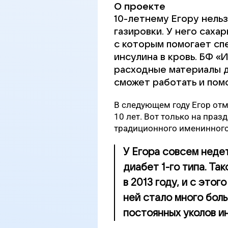
О проекте
10-летнему Егору нельз
газировки. У него саха
с которым помогает сп
инсулина в кровь. БФ «
расходные материалы д
сможет работать и помо
В следующем году Егор отм
10 лет. Вот только на праз
традиционного именинного 
У Егора совсем неде
диабет 1-го типа. Та
в 2013 году, и с этог
ней стало много боль
постоянных уколов и