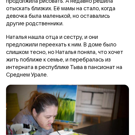
продолжила рисовать. А недавно решила
отыскать близких. Её мамы на стало, когда
девочка была маленькой, но оставались
другие родственники.
Наталья нашла отца и сестру, и они
предложили переехать к ним. В доме было
слишком тесно, но Наталья поняла, что хочет
жить поближе к семье, и перебралась из
интерната в республике Тыва в пансионат на
Среднем Урале.