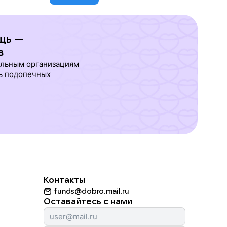
щь —
в
ельным организациям
ь подопечных
Контакты
funds@dobro.mail.ru
Оставайтесь с нами