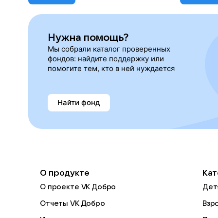
Нужна помощь?
Мы собрали каталог проверенных
фондов: найдите поддержку или
помогите тем, кто в ней нуждается
Найти фонд
О продукте
Кат
О проекте VK Добро
Дет
Отчеты VK Добро
Взр