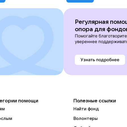
Регулярная помо
опора для фондо
Помогайте благотворит
увереннее поддерживат
Узнать подробнее
егории помощи
Полезные ссылки
ям
Найти фонд
ослым
Волонтеры