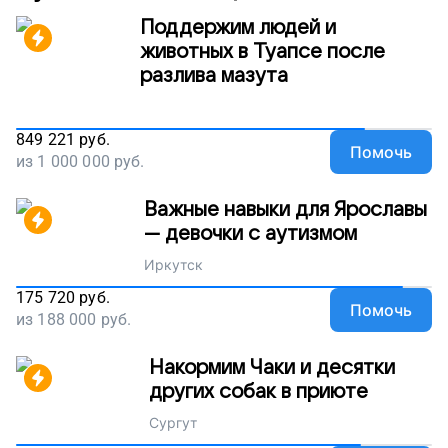
Поддержим людей и
животных в Туапсе после
разлива мазута
849 221
руб.
Помочь
из
1 000 000
руб.
Важные навыки для Ярославы
— девочки с аутизмом
Иркутск
175 720
руб.
Помочь
из
188 000
руб.
Накормим Чаки и десятки
других собак в приюте
Сургут