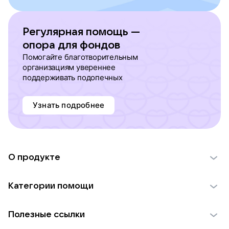
Регулярная помощь —
опора для фондов
Помогайте благотворительным
организациям увереннее
поддерживать подопечных
Узнать подробнее
О продукте
О проекте VK Добро
Категории помощи
Отчеты VK Добро
Детям
Использование материалов
Полезные ссылки
Взрослым
Обратная связь