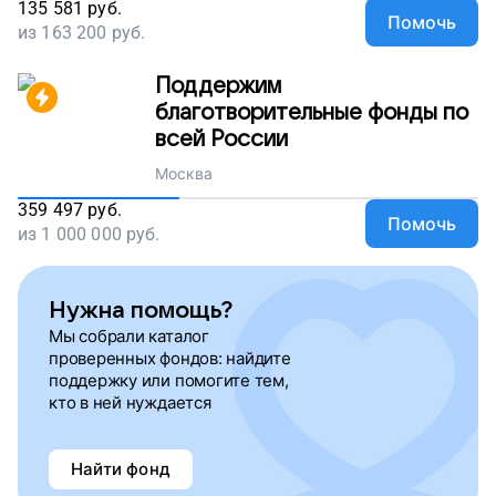
135 581
руб.
Помочь
из
163 200
руб.
Поддержим
благотворительные фонды по
всей России
Москва
359 497
руб.
Помочь
из
1 000 000
руб.
Нужна помощь?
Мы собрали каталог
проверенных фондов: найдите
поддержку или помогите тем,
кто в ней нуждается
Найти фонд