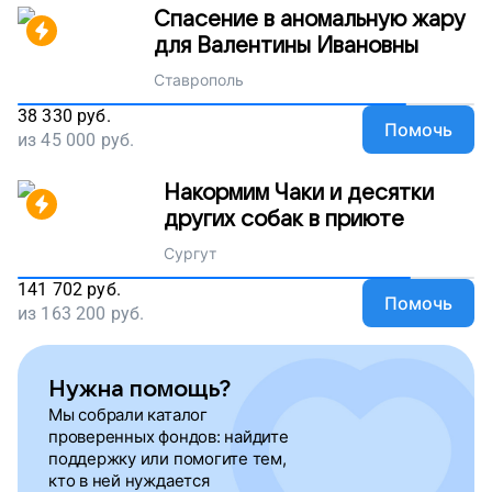
Спасение в аномальную жару
для Валентины Ивановны
Ставрополь
38 330
руб.
Помочь
из
45 000
руб.
Накормим Чаки и десятки
других собак в приюте
Сургут
141 702
руб.
Помочь
из
163 200
руб.
Нужна помощь?
Мы собрали каталог
проверенных фондов: найдите
поддержку или помогите тем,
кто в ней нуждается