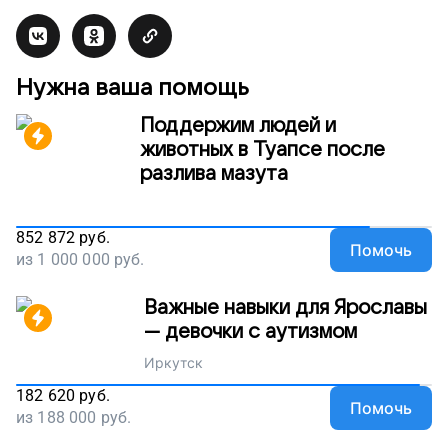
Нужна ваша помощь
Поддержим людей и
животных в Туапсе после
разлива мазута
852 872
руб.
Помочь
из
1 000 000
руб.
Важные навыки для Ярославы
— девочки с аутизмом
Иркутск
182 620
руб.
Помочь
из
188 000
руб.