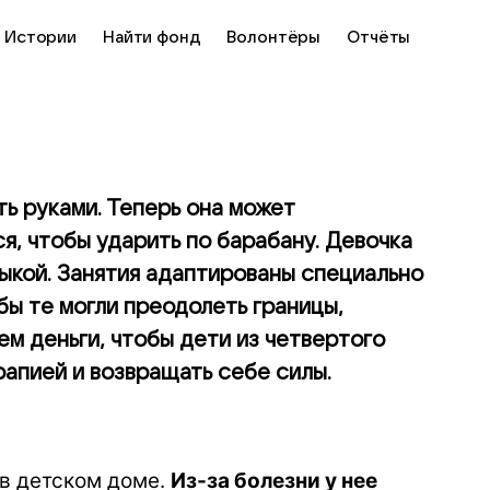
Истории
Найти фонд
Волонтёры
Отчёты
ь руками. Теперь она может
я, чтобы ударить по барабану. Девочка
ыкой. Занятия адаптированы специально
бы те могли преодолеть границы,
м деньги, чтобы дети из четвертого
рапией и возвращать себе силы.
в детском доме.
Из-за болезни у нее