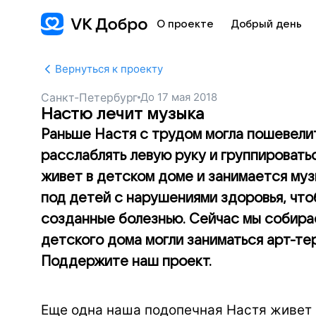
О проекте
Добрый день
Вернуться к проекту
Санкт-Петербург
До
17 мая 2018
Настю лечит музыка
Раньше Настя с трудом могла пошевелит
расслаблять левую руку и группироватьс
живет в детском доме и занимается муз
под детей с нарушениями здоровья, что
созданные болезнью. Сейчас мы собирае
детского дома могли заниматься арт-те
Поддержите наш проект.
Еще одна наша подопечная Настя живет 