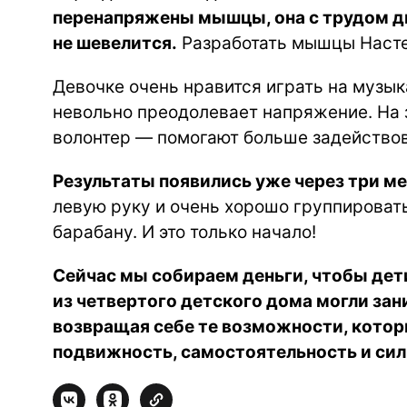
перенапряжены мышцы, она с трудом дви
не шевелится.
Разработать мышцы Насте
Девочке очень нравится играть на музык
невольно преодолевает напряжение. На 
волонтер — помогают больше задействов
Результаты появились уже через три м
левую руку и очень хорошо группироват
барабану. И это только начало!
Сейчас мы собираем деньги, чтобы де
из четвертого детского дома могли зан
возвращая себе те возможности, которы
подвижность, самостоятельность и сил