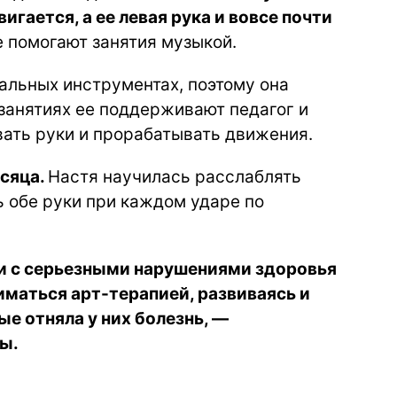
гается, а ее левая рука и вовсе почти
 помогают занятия музыкой.
альных инструментах, поэтому она
занятиях ее поддерживают педагог и
ать руки и прорабатывать движения.
есяца.
Настя научилась расслаблять
ь обе руки при каждом ударе по
ти с серьезными нарушениями здоровья
иматься арт-терапией, развиваясь и
е отняла у них болезнь, —
ы.