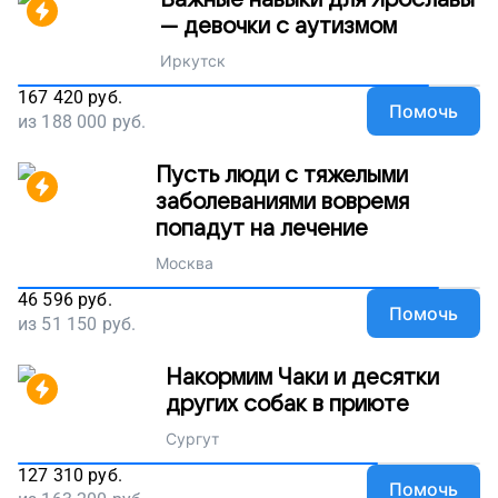
Важные навыки для Ярославы
— девочки с аутизмом
Иркутск
167 420
руб.
Помочь
из
188 000
руб.
Пусть люди с тяжелыми
заболеваниями вовремя
попадут на лечение
Москва
46 596
руб.
Помочь
из
51 150
руб.
Накормим Чаки и десятки
других собак в приюте
Сургут
127 310
руб.
Помочь