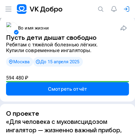
Во имя жизни
Пусть дети дышат свободно
ребятам с тяжёлой болезнью лёгких.
Купили современные ингаляторы.
Москва
До 15 апреля 2025
594 480
₽
Смотреть отчёт
О проекте
«Для человека с муковисцидозом
ингалятор — жизненно важный прибор,