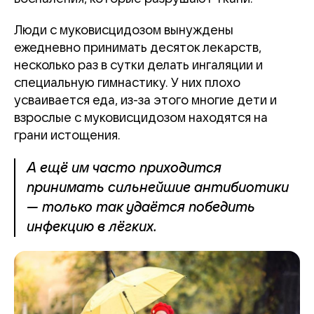
Люди с муковисцидозом вынуждены
ежедневно принимать десяток лекарств,
несколько раз в сутки делать ингаляции и
специальную гимнастику. У них плохо
усваивается еда, из-за этого многие дети и
взрослые с муковисцидозом находятся на
грани истощения.
А ещё им часто приходится
принимать сильнейшие антибиотики
— только так удаётся победить
инфекцию в лёгких.