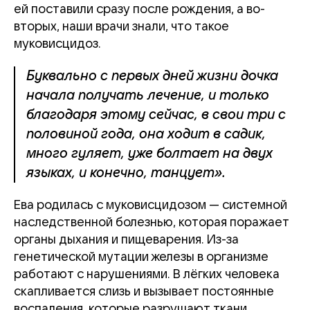
ей поставили сразу после рождения, а во-
вторых, наши врачи знали, что такое
муковисцидоз.
Буквально с первых дней жизни дочка
начала получать лечение, и только
благодаря этому сейчас, в свои три с
половиной года, она ходит в садик,
много гуляет, уже болтает на двух
языках, и конечно, танцует».
Ева родилась с муковисцидозом — системной
наследственной болезнью, которая поражает
органы дыхания и пищеварения. Из-за
генетической мутации железы в организме
работают с нарушениями. В лёгких человека
скапливается слизь и вызывает постоянные
воспаления, которые разрушают ткани.