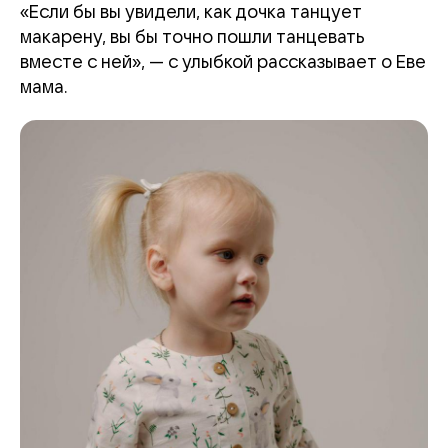
«Если бы вы увидели, как дочка танцует
макарену, вы бы точно пошли танцевать
вместе с ней», — с улыбкой рассказывает о Еве
мама.