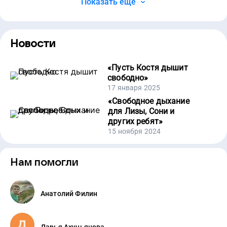
Показать ещё
Новости
«
Пусть Костя дышит
свободно
»
17 января 2025
«
Свободное дыхание
для Лизы, Сони и
других ребят
»
15 ноября 2024
Нам помогли
Анатолий Филин
Дарья Ахуньянова