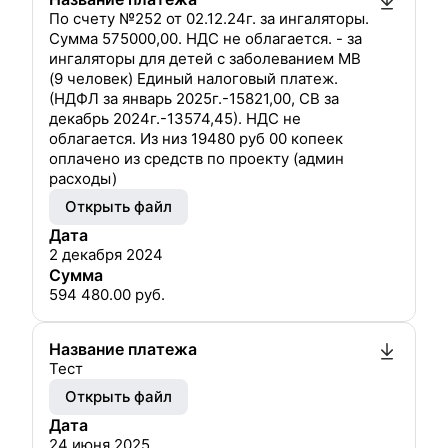
По счету №252 от 02.12.24г. за ингаляторы.
Сумма 575000,00. НДС не облагается. - за
ингаляторы для детей с заболеванием МВ
(9 человек) Единый налоговый платеж.
(НДФЛ за январь 2025г.-15821,00, СВ за
декабрь 2024г.-13574,45). НДС не
облагается. Из низ 19480 руб 00 копеек
оплачено из средств по проекту (админ
расходы)
Открыть файл
Дата
2 декабря 2024
Сумма
594 480.00
руб.
Название платежа
Тест
Открыть файл
Дата
24 июня 2025