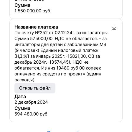
Сумма
1 550 000.00
руб.
Название платежа
По счету №252 от 02.12.24г. за ингаляторы.
Сумма 575000,00. НДС не облагается. - за
ингаляторы для детей с заболеванием МВ
(9 человек) Единый налоговый платеж.
(НДФЛ за январь 2025г.-15821,00, СВ за
декабрь 2024г.-13574,45). НДС не
облагается. Из низ 19480 руб 00 копеек
оплачено из средств по проекту (админ
расходы)
Открыть файл
Дата
2 декабря 2024
Сумма
594 480.00
руб.