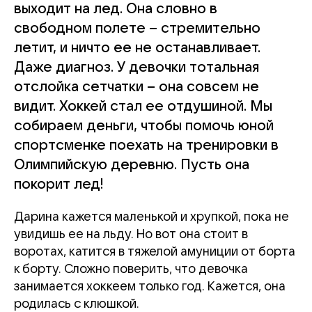
выходит на лед. Она словно в
свободном полете – стремительно
летит, и ничто ее не останавливает.
Даже диагноз. У девочки тотальная
отслойка сетчатки – она совсем не
видит. Хоккей стал ее отдушиной. Мы
собираем деньги, чтобы помочь юной
спортсменке поехать на тренировки в
Олимпийскую деревню. Пусть она
покорит лед!
Дарина кажется маленькой и хрупкой, пока не
увидишь ее на льду. Но вот она стоит в
воротах, катится в тяжелой амуниции от борта
к борту. Сложно поверить, что девочка
занимается хоккеем только год. Кажется, она
родилась с клюшкой.