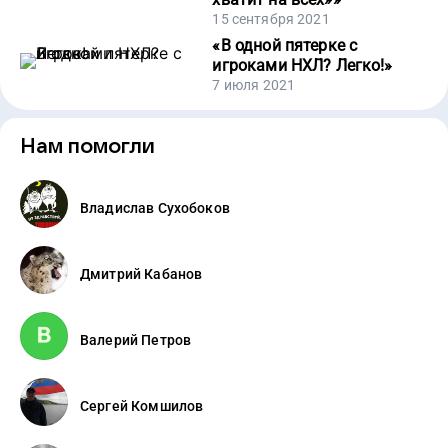
15 сентября 2021
«
В одной пятерке с
игроками НХЛ? Легко!
»
7 июля 2021
Нам помогли
Владислав Сухобоков
Дмитрий Кабанов
Валерий Петров
Сергей Комшилов