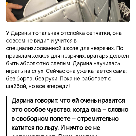
У Дарины тотальная отслойка сетчатки, она
совсем не видит и учится в
специализированной школе для незрячих. По
правилам хоккея для незрячих, вратарь должен
быть абсолютно слепым. Дарина научилась
играть на слух. Сейчас она уже катается сама:
без борта, без руки. Пока не работает с
шайбой, но все впереди!
Дарина говорит, что ей очень нравится
это особое чувство, когда она – словно
в свободном полете – стремительно
катится по льду. И ничто ее не