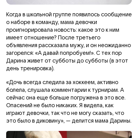
Когда в школьной группе появилось сообщение
о наборе в команду, мама девочки
проигнорировала новость: какое это к ним
имеет отношение? После третьего
объявления рассказала мужу, и он неожиданно
загорелся: «А давай попробуем!». С тех пор
Дарина живет от субботы до субботы (в этот
день тренировка).
«Дочь всегда следила за хоккеем, активно
болела, слушала комментарии к турнирам. А
сейчас она еще больше погружена в это все.
Опасений не было никаких. Я видела, как
играют девочки, так что не могу сказать, что
это было в диковину», — делится мама Дарины.