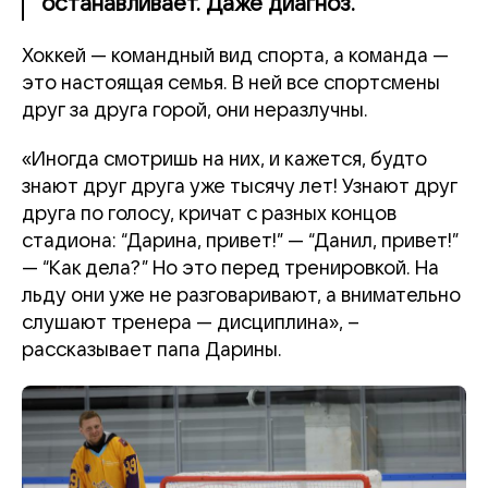
останавливает. Даже диагноз.
Хоккей — командный вид спорта, а команда —
это настоящая семья. В ней все спортсмены
друг за друга горой, они неразлучны.
«Иногда смотришь на них, и кажется, будто
знают друг друга уже тысячу лет! Узнают друг
друга по голосу, кричат с разных концов
стадиона: “Дарина, привет!” — “Данил, привет!”
— “Как дела?” Но это перед тренировкой. На
льду они уже не разговаривают, а внимательно
слушают тренера — дисциплина», –
рассказывает папа Дарины.