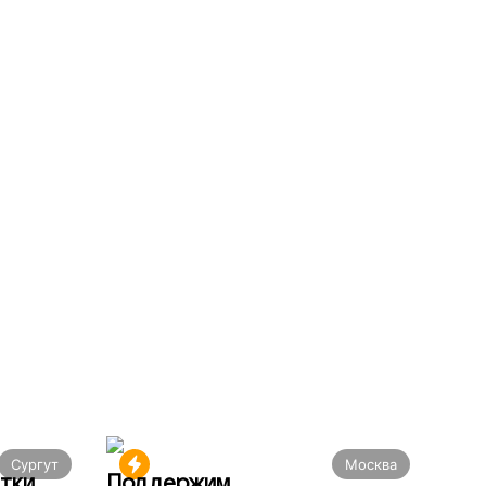
Сургут
Москва
тки
Поддержим