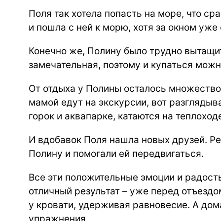
Поля так хотела попасть на море, что ср
и пошла с ней к морю, хотя за окном уже 
Конечно же, Полину было трудно вытащит
замечательная, поэтому и купаться можн
От отдыха у Полины осталось множество 
мамой едут на экскурсии, вот разглядыв
горок и аквапарке, катаются на теплоход
И вдобавок Поля нашла новых друзей. Ре
Полину и помогали ей передвигаться.
Все эти положительные эмоции и радост
отличный результат – уже перед отъездо
у кровати, удерживая равновесие. А дом
упражнения.