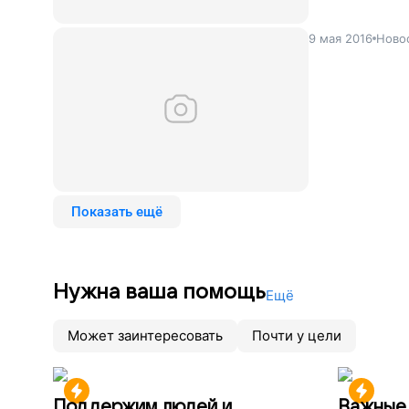
9 мая 2016
Ново
Показать ещё
Нужна ваша помощь
Ещё
Может заинтересовать
Почти у цели
Поддержим людей и
Важные 