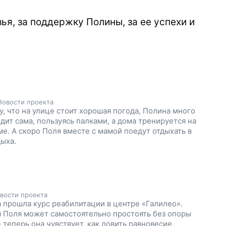
ья, за поддержку Полины, за ее успехи и
Новости проекта
у, что на улице стоит хорошая погода, Полина много
одит сама, пользуясь палками, а дома тренируется на
е. А скоро Поля вместе с мамой поедут отдыхать в
дыха.
вости проекта
 прошла курс реабилитации в центре «Галилео».
 Поля может самостоятельно простоять без опоры
 теперь она чувствует, как ловить равновесие.