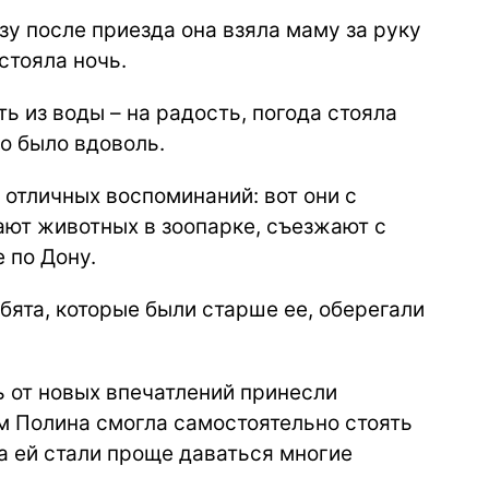
азу после приезда она взяла маму за руку
стояла ночь.
ь из воды – на радость, погода стояла
о было вдоволь.
отличных воспоминаний: вот они с
ают животных в зоопарке, съезжают с
е по Дону.
бята, которые были старше ее, оберегали
ь от новых впечатлений принесли
м Полина смогла самостоятельно стоять
а ей стали проще даваться многие