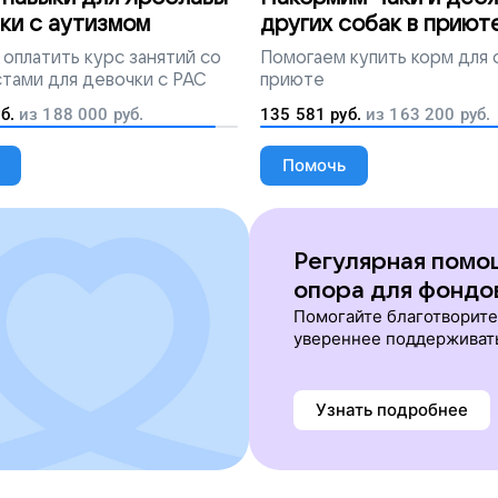
ки с аутизмом
других собак в приют
оплатить курс занятий со
Помогаем
купить корм для 
тами для девочки с РАС
приюте
б.
из
188 000
руб.
135 581
руб.
из
163 200
руб.
Помочь
Регулярная помо
опора для фондо
Помогайте благотворит
увереннее поддерживат
Узнать подробнее