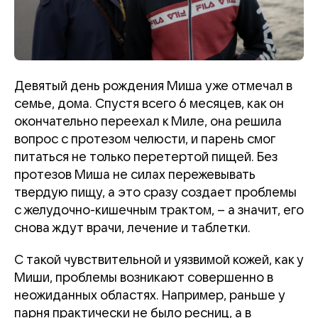
Девятый день рождения Миша уже отмечал в
семье, дома. Спустя всего 6 месяцев, как он
окончательно переехал к Миле, она решила
вопрос с протезом челюсти, и парень смог
питаться не только перетертой пищей. Без
протезов Миша не силах пережевывать
твердую пищу, а это сразу создает проблемы
с желудочно-кишечным трактом, – а значит, его
снова ждут врачи, лечение и таблетки.
С такой чувствительной и уязвимой кожей, как у
Миши, проблемы возникают совершенно в
неожиданных областях. Например, раньше у
парня практически не было ресниц, а в