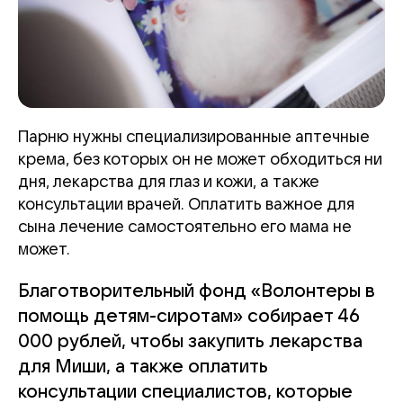
Парню нужны специализированные аптечные
крема, без которых он не может обходиться ни
дня, лекарства для глаз и кожи, а также
консультации врачей. Оплатить важное для
сына лечение самостоятельно его мама не
может.
Благотворительный фонд «Волонтеры в
помощь детям-сиротам» собирает 46
000 рублей, чтобы закупить лекарства
для Миши, а также оплатить
консультации специалистов, которые