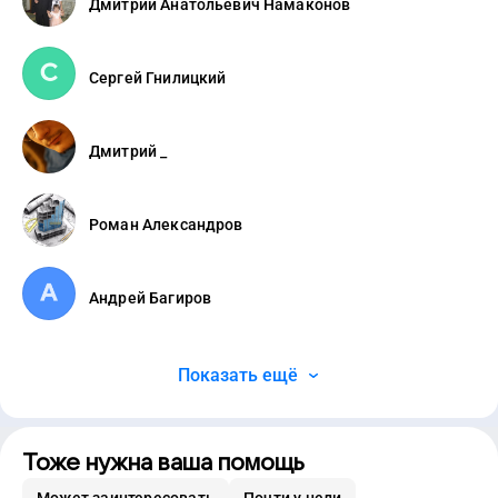
Дмитрий Анатольевич Намаконов
Сергей Гнилицкий
Дмитрий _
Роман Александров
Андрей Багиров
Показать ещё
Тоже нужна ваша помощь