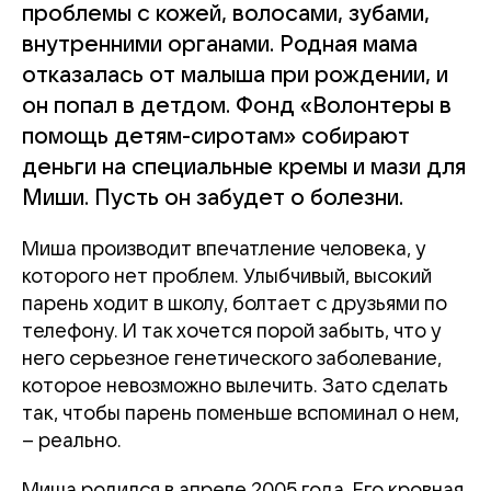
проблемы с кожей, волосами, зубами,
внутренними органами. Родная мама
отказалась от малыша при рождении, и
он попал в детдом. Фонд «Волонтеры в
помощь детям-сиротам» собирают
деньги на специальные кремы и мази для
Миши. Пусть он забудет о болезни.
Миша производит впечатление человека, у
которого нет проблем. Улыбчивый, высокий
парень ходит в школу, болтает с друзьями по
телефону. И так хочется порой забыть, что у
него серьезное генетического заболевание,
которое невозможно вылечить. Зато сделать
так, чтобы парень поменьше вспоминал о нем,
– реально.
Миша родился в апреле 2005 года. Его кровная