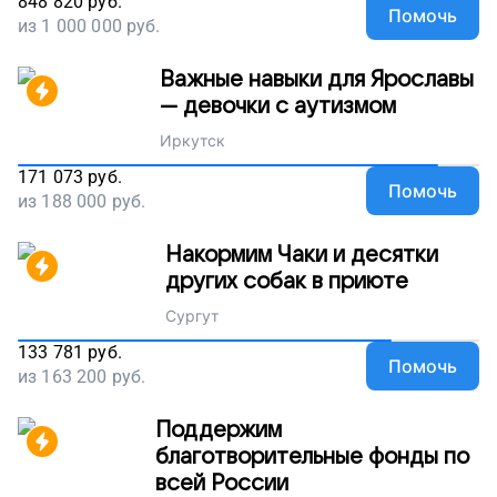
848 820
руб.
Помочь
из
1 000 000
руб.
Важные навыки для Ярославы
— девочки с аутизмом
Иркутск
171 073
руб.
Помочь
из
188 000
руб.
Накормим Чаки и десятки
других собак в приюте
Сургут
133 781
руб.
Помочь
из
163 200
руб.
Поддержим
благотворительные фонды по
всей России