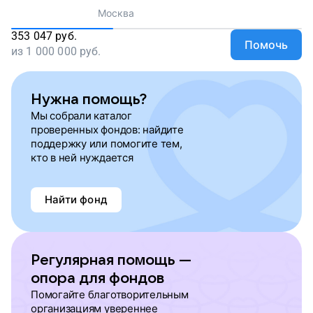
Москва
353 047
руб.
Помочь
из
1 000 000
руб.
Нужна помощь?
Мы собрали каталог
проверенных фондов: найдите
поддержку или помогите тем,
кто в ней нуждается
Найти фонд
Регулярная помощь —
опора для фондов
Помогайте благотворительным
организациям увереннее