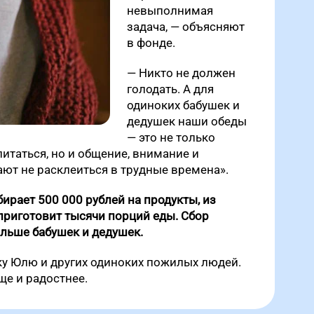
невыполнимая
задача, — объясняют
в фонде.
— Никто не должен
голодать. А для
одиноких бабушек и
дедушек наши обеды
— это не только
таться, но и общение, внимание и
ют не расклеиться в трудные времена».
ирает 500 000 рублей на продукты, из
приготовит тысячи порций еды. Сбор
льше бабушек и дедушек.
у Юлю и других одиноких пожилых людей.
ще и радостнее.