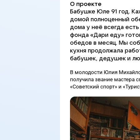
О проекте
Бабушке Юле 91 год. К
домой полноценный обе
дома у неё всегда есть
фонда «Дари еду» гото
обедов в месяц. Мы со
кухня продолжала рабо
бабушек, дедушек и лю
В молодости Юлия Михайлов
получила звание мастера с
«Советский спорт» и «Турис