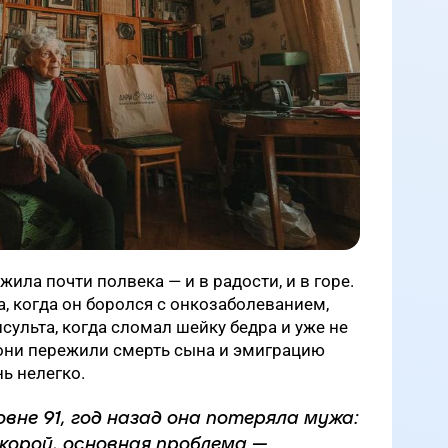
ла почти полвека — и в радости, и в горе.
, когда он боролся с онкозаболеванием,
сульта, когда сломал шейку бедра и уже не
 они пережили смерть сына и эмиграцию
нь нелегко.
не 91, год назад она потеряла мужа:
скорой, основная проблема —