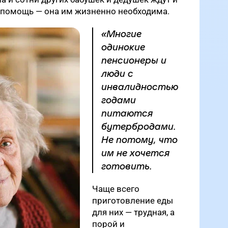
у помощь — она им жизненно необходима.
«Многие
одинокие
пенсионеры и
люди с
инвалидностью
годами
питаются
бутербродами.
Не потому, что
им не хочется
готовить.
Чаще всего
приготовление еды
для них — трудная, а
порой и