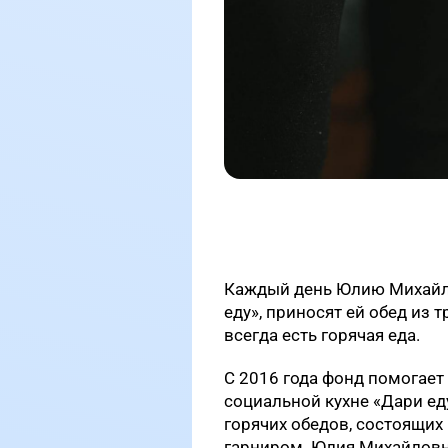
Каждый день Юлию Михайл
еду», приносят ей обед из 
всегда есть горячая еда.
С 2016 года фонд помогает
социальной кухне «Дари ед
горячих обедов, состоящих 
гарниром. Юлия Михайловна