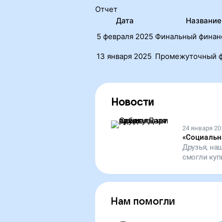
Отчет
Дата
Название
5 февраля 2025
Финальный финан
13 января 2025
Промежуточный ф
Новости
24 января 20
«
Социальна
Друзья, на
смогли куп
приготовит
поддержку!
Нам помогли