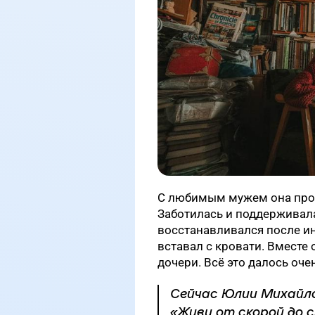
С любимым мужем она прожи
Заботилась и поддерживала
восстанавливался после ин
вставал с кровати. Вместе
дочери. Всё это далось оче
Сейчас Юлии Михайлов
«Живу от скорой до 