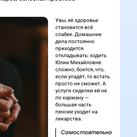
Увы, её здоровье
становится всё
слабее. Домашние
дела постоянно
приходится
откладывать: ходить
Юлии Михайловне
сложно, боится, что,
если упадёт, то встать
просто не сможет. А
услуги сиделки ей не
по карману —
большая часть
пенсии уходит на
лекарства.
Самостоятельно