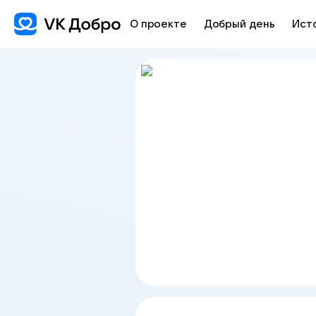
О проекте
Добрый день
Ист