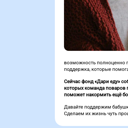
возможность полноценно пи
поддержка, которые помога
Сейчас фонд «Дари еду» соб
которых команда поваров 
поможет накормить ещё бо
Давайте поддержим бабушк
Сделаем их жизнь чуть про