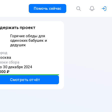
Помочь сейчас
держать проект
Горячие обеды для
одиноких бабушек и
дедушек
ород
осква
роки сбора
о 30 декабря 2024
000
₽
Смотреть отчёт