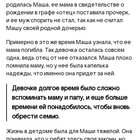
родилась Маша, ее мама в свидетельстве о
рождении в графе «отец» поставила прочерк,
и ее муж спорить не стал, так как не считал
Машу своей родной дочерью.
Примерно в это же время Маша узнала, что ее
мама погибла. Так девочка осталась совсем
одна, ведь отец от нее отказался. Маша плохо
помнила маму, но у нее была капелька
надежды, что именно она придет за ней.
Девочке долгое время было сложно
вспоминать маму и папу, и еще больше
времени ей понадобилось, чтобы вновь
обрести семью.
Жизнь в детдоме была для Маши тяжелой. Она
понимала, что у ребят здесь свои законы, но