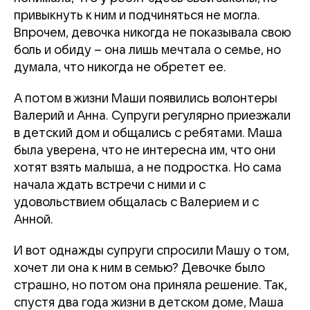
привыкнуть к ним и подчиняться не могла.
Впрочем, девочка никогда не показывала свою
боль и обиду – она лишь мечтала о семье, но
думала, что никогда не обретет ее.
А потом в жизни Маши появились волонтеры
Валерий и Анна. Супруги регулярно приезжали
в детский дом и общались с ребятами. Маша
была уверена, что не интересна им, что они
хотят взять малыша, а не подростка. Но сама
начала ждать встречи с ними и с
удовольствием общалась с Валерием и с
Анной.
И вот однажды супруги спросили Машу о том,
хочет ли она к ним в семью? Девочке было
страшно, но потом она приняла решение. Так,
спустя два года жизни в детском доме, Маша