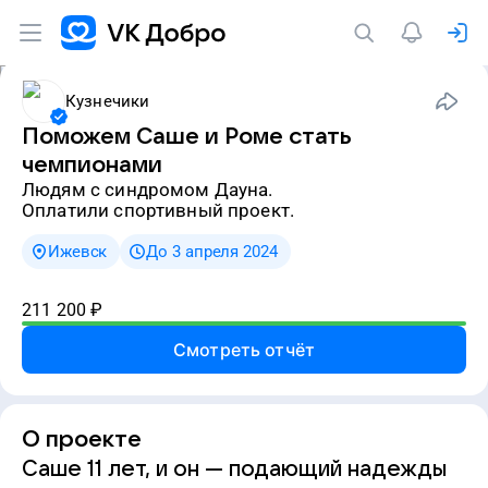
Кузнечики
Поможем Саше и Роме стать
чемпионами
людям с синдромом Дауна.
Оплатили спортивный проект.
Ижевск
До 3 апреля 2024
211 200
₽
Смотреть отчёт
О проекте
Саше 11 лет, и он — подающий надежды