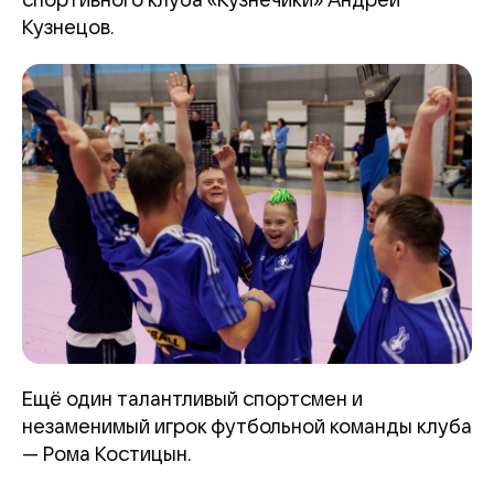
спортивного клуба «Кузнечики» Андрей
Кузнецов.
Ещё один талантливый спортсмен и
незаменимый игрок футбольной команды клуба
— Рома Костицын.