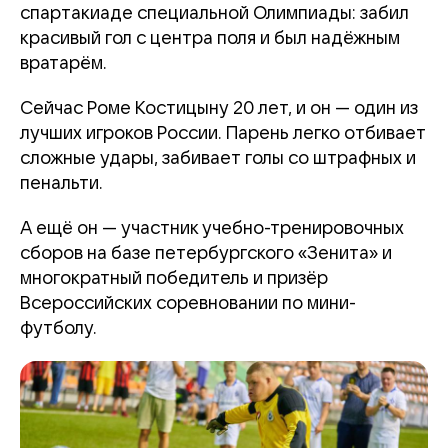
спартакиаде специальной Олимпиады: забил
красивый гол с центра поля и был надёжным
вратарём.
Сейчас Роме Костицыну 20 лет, и он — один из
лучших игроков России. Парень легко отбивает
сложные удары, забивает голы со штрафных и
пенальти.
А ещё он — участник учебно-тренировочных
сборов на базе петербургского «Зенита» и
многократный победитель и призёр
Всероссийских соревновании по мини-
футболу.