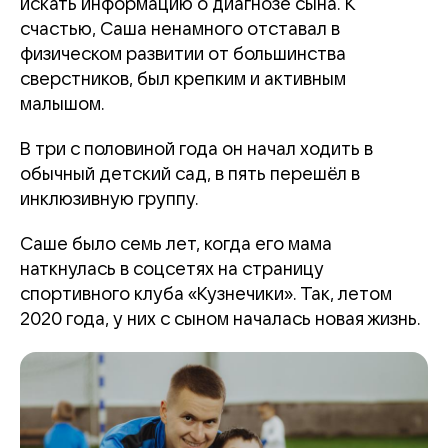
искать информацию о диагнозе сына. К
счастью, Саша ненамного отставал в
физическом развитии от большинства
сверстников, был крепким и активным
малышом.
В три с половиной года он начал ходить в
обычный детский сад, в пять перешёл в
инклюзивную группу.
Саше было семь лет, когда его мама
наткнулась в соцсетях на страницу
спортивного клуба «Кузнечики». Так, летом
2020 года, у них с сыном началась новая жизнь.