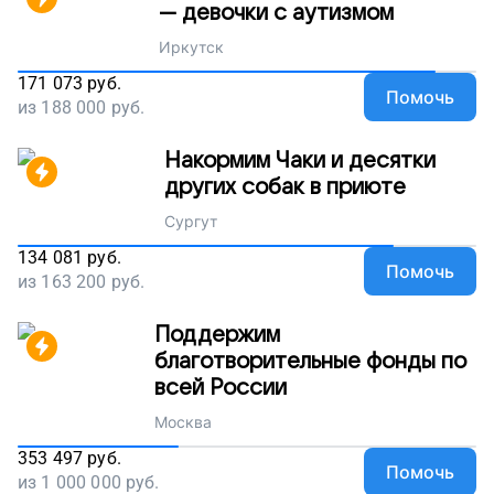
— девочки с аутизмом
Иркутск
171 073
руб.
Помочь
из
188 000
руб.
Накормим Чаки и десятки
других собак в приюте
Сургут
134 081
руб.
Помочь
из
163 200
руб.
Поддержим
благотворительные фонды по
всей России
Москва
353 497
руб.
Помочь
из
1 000 000
руб.