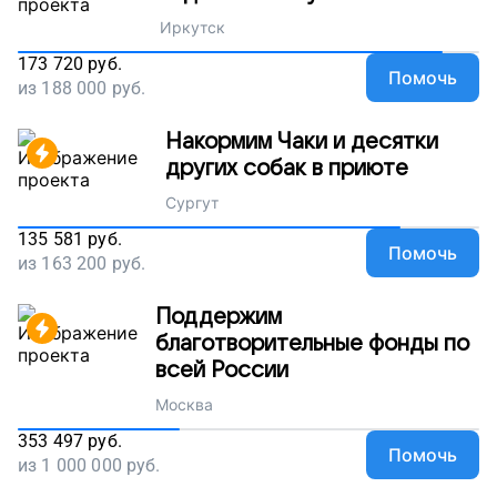
Иркутск
173 720
руб.
Помочь
из
188 000
руб.
Накормим Чаки и десятки
других собак в приюте
Сургут
135 581
руб.
Помочь
из
163 200
руб.
Поддержим
благотворительные фонды по
всей России
Москва
353 497
руб.
Помочь
из
1 000 000
руб.