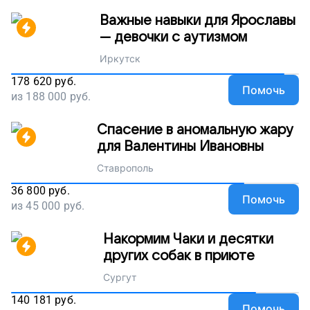
Важные навыки для Ярославы
— девочки с аутизмом
Иркутск
178 620
руб.
Помочь
из
188 000
руб.
Спасение в аномальную жару
для Валентины Ивановны
Ставрополь
36 800
руб.
Помочь
из
45 000
руб.
Накормим Чаки и десятки
других собак в приюте
Сургут
140 181
руб.
Помочь