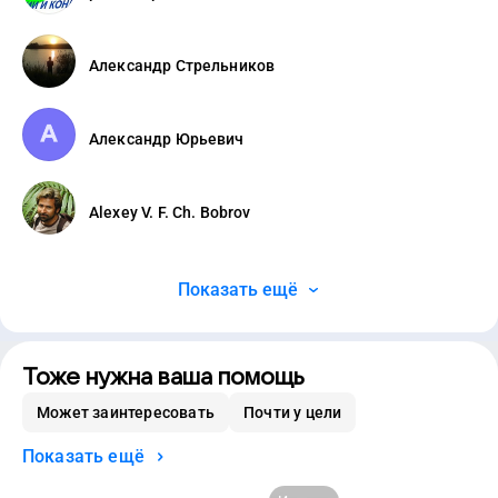
Александр Стрельников
Александр Юрьевич
Alexey V. F. Ch. Bobrov
Показать ещё
Тоже нужна ваша помощь
Может заинтересовать
Почти у цели
Показать ещё