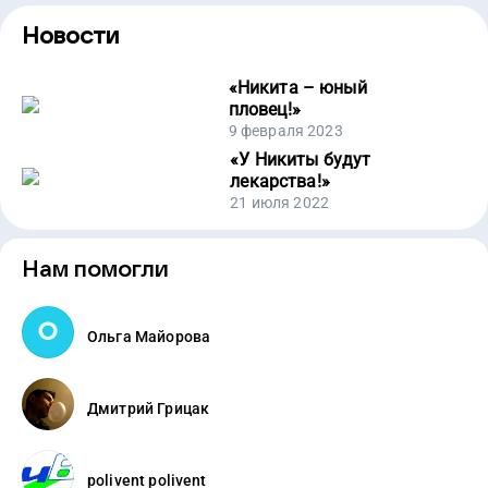
Новости
«
Никита – юный
пловец!
»
9 февраля 2023
«
У Никиты будут
лекарства!
»
21 июля 2022
Нам помогли
Ольга Майорова
Дмитрий Грицак
polivent polivent