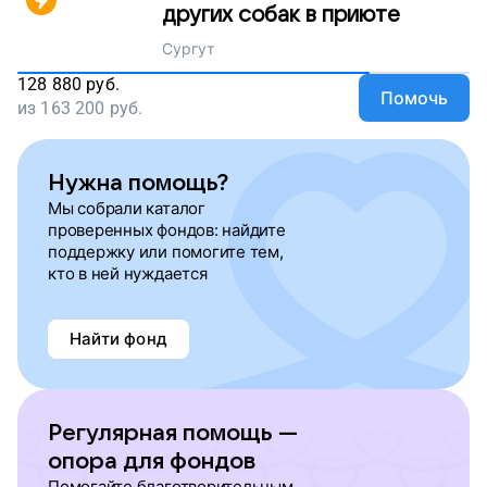
других собак в приюте
Сургут
128 880
руб.
Помочь
из
163 200
руб.
Нужна помощь?
Мы собрали каталог
проверенных фондов: найдите
поддержку или помогите тем,
кто в ней нуждается
Найти фонд
Регулярная помощь —
опора для фондов
Помогайте благотворительным