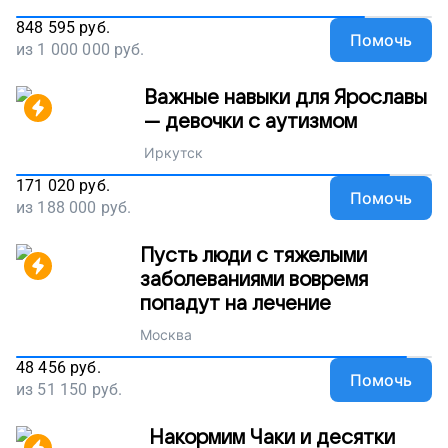
848 595
руб.
Помочь
из
1 000 000
руб.
Важные навыки для Ярославы
— девочки с аутизмом
Иркутск
171 020
руб.
Помочь
из
188 000
руб.
Пусть люди с тяжелыми
заболеваниями вовремя
попадут на лечение
Москва
48 456
руб.
Помочь
из
51 150
руб.
Накормим Чаки и десятки