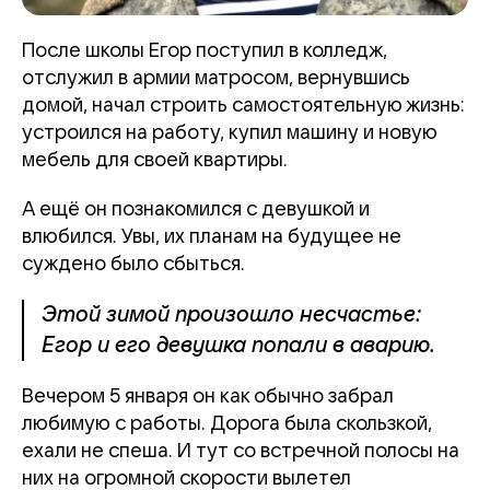
После школы Егор поступил в колледж,
отслужил в армии матросом, вернувшись
домой, начал строить самостоятельную жизнь:
устроился на работу, купил машину и новую
мебель для своей квартиры.
А ещё он познакомился с девушкой и
влюбился. Увы, их планам на будущее не
суждено было сбыться.
Этой зимой произошло несчастье:
Егор и его девушка попали в аварию.
Вечером 5 января он как обычно забрал
любимую с работы. Дорога была скользкой,
ехали не спеша. И тут со встречной полосы на
них на огромной скорости вылетел