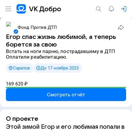
Фонд Против ДТП
Егор спас жизнь любимой, а теперь
борется за свою
встать на ноги парню, пострадавшему в ДТП
Оплатили реабилитацию.
Саратов
До 17 ноября 2023
169 620
₽
Смотреть отчёт
О проекте
Этой зимой Егор и его любимая попали в