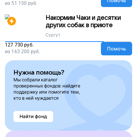
Помочь
из
51 150
руб.
Накормим Чаки и десятки
других собак в приюте
Сургут
127 730
руб.
Помочь
из
163 200
руб.
Нужна помощь?
Мы собрали каталог
проверенных фондов: найдите
поддержку или помогите тем,
кто в ней нуждается
Найти фонд