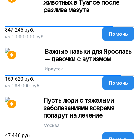
животных в Туапсе после
разлива мазута
847 245
руб.
Помочь
из
1 000 000
руб.
Важные навыки для Ярославы
— девочки с аутизмом
Иркутск
169 620
руб.
Помочь
из
188 000
руб.
Пусть люди с тяжелыми
заболеваниями вовремя
попадут на лечение
Москва
47 446
руб.