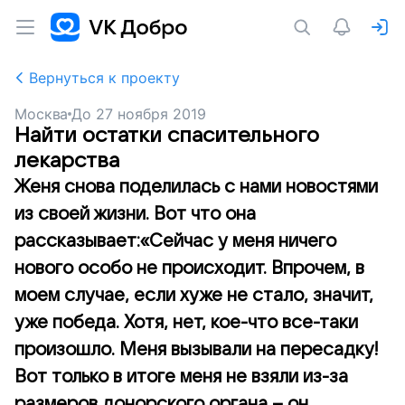
Вернуться к проекту
Москва
До
27 ноября 2019
Найти остатки спасительного
лекарства
Женя снова поделилась с нами новостями
из своей жизни. Вот что она
рассказывает:«Сейчас у меня ничего
нового особо не происходит. Впрочем, в
моем случае, если хуже не стало, значит,
уже победа. Хотя, нет, кое-что все-таки
произошло. Меня вызывали на пересадку!
Вот только в итоге меня не взяли из-за
размеров донорского органа – он