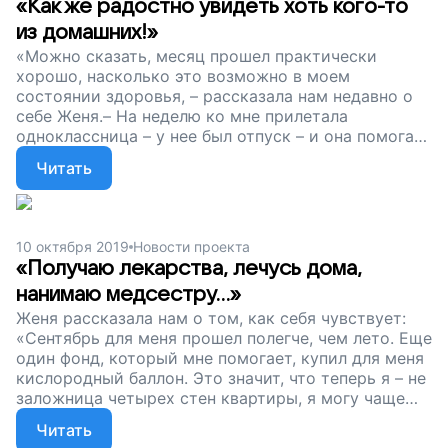
«Как же радостно увидеть хоть кого-то
из домашних!»
«Можно сказать, месяц прошел практически
хорошо, насколько это возможно в моем
состоянии здоровья, – рассказала нам недавно о
себе Женя.– На неделю ко мне прилетала
одноклассница – у нее был отпуск – и она помогала
мне по квартире, готовила, ходила в магазин…»
Читать
10 октября 2019
Новости проекта
«Получаю лекарства, лечусь дома,
нанимаю медсестру...»
Женя рассказала нам о том, как себя чувствует:
«Сентябрь для меня прошел полегче, чем лето. Еще
один фонд, который мне помогает, купил для меня
кислородный баллон. Это значит, что теперь я – не
заложница четырех стен квартиры, я могу чаще
выходить из дома».
Читать