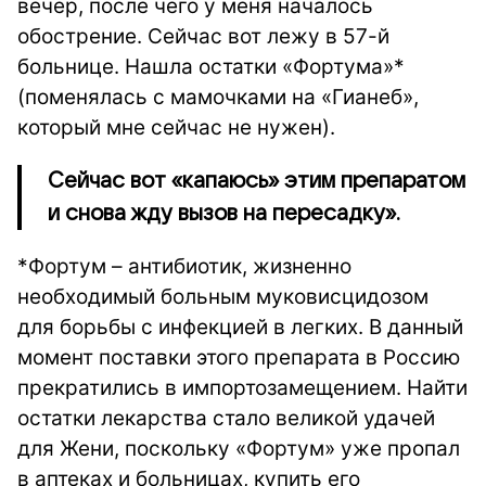
вечер, после чего у меня началось
обострение. Сейчас вот лежу в 57-й
больнице. Нашла остатки «Фортума»*
(поменялась с мамочками на «Гианеб»,
который мне сейчас не нужен).
Сейчас вот «капаюсь» этим препаратом
и снова жду вызов на пересадку».
*Фортум – антибиотик, жизненно
необходимый больным муковисцидозом
для борьбы с инфекцией в легких. В данный
момент поставки этого препарата в Россию
прекратились в импортозамещением. Найти
остатки лекарства стало великой удачей
для Жени, поскольку «Фортум» уже пропал
в аптеках и больницах, купить его