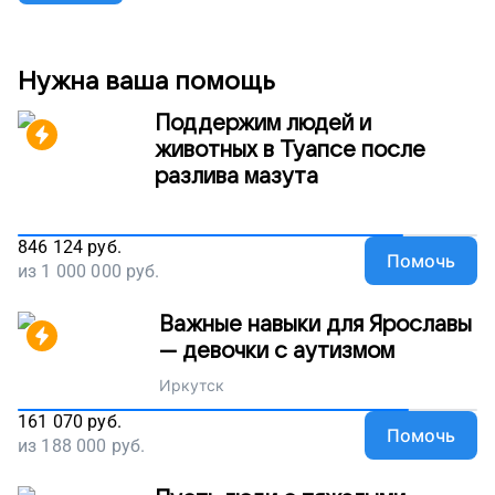
Нужна ваша помощь
Поддержим людей и
животных в Туапсе после
разлива мазута
846 124
руб.
Помочь
из
1 000 000
руб.
Важные навыки для Ярославы
— девочки с аутизмом
Иркутск
161 070
руб.
Помочь
из
188 000
руб.