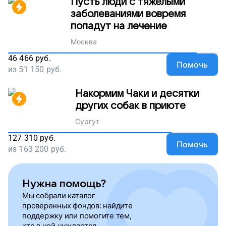
Пусть люди с тяжелыми
заболеваниями вовремя
попадут на лечение
Москва
46 466
руб.
Помочь
из
51 150
руб.
Накормим Чаки и десятки
других собак в приюте
Сургут
127 310
руб.
Помочь
из
163 200
руб.
Нужна помощь?
Мы собрали каталог
проверенных фондов: найдите
поддержку или помогите тем,
кто в ней нуждается