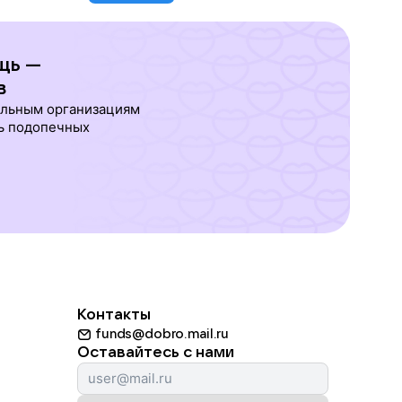
щь —
в
ельным организациям
ь подопечных
Контакты
funds@dobro.mail.ru
Оставайтесь с нами