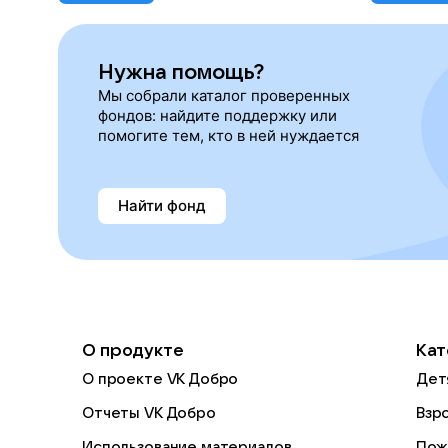
Нужна помощь?
Мы собрали каталог проверенных
фондов: найдите поддержку или
помогите тем, кто в ней нуждается
Найти фонд
О продукте
Кат
О проекте VK Добро
Дет
Отчеты VK Добро
Взр
Использование материалов
Пож