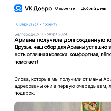
О проекте
Добрый день
Вернуться к проекту
Белгород
До
11 ноября 2024
Ариана получила долгожданную к
Друзья, наш сбор для Арианы успешно з
есть отличная коляска: комфортная, лёг
помогает!
Слова, которые мы получили от мамы Ари
адресованы они в первую очередь вам, 
подарок.