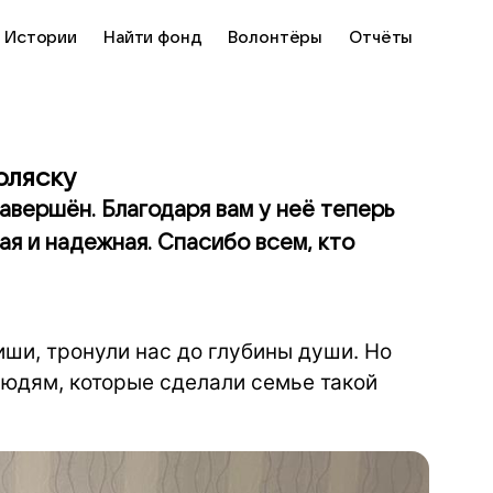
Истории
Найти фонд
Волонтёры
Отчёты
оляску
авершён. Благодаря вам у неё теперь
кая и надежная. Спасибо всем, кто
ши, тронули нас до глубины души. Но
людям, которые сделали семье такой