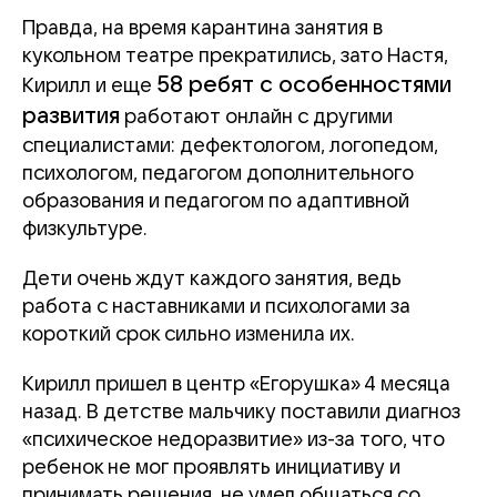
Правда, на время карантина занятия в
кукольном театре прекратились, зато Настя,
58 ребят с особенностями
Кирилл и еще
развития
работают онлайн с другими
специалистами: дефектологом, логопедом,
психологом, педагогом дополнительного
образования и педагогом по адаптивной
физкультуре.
Дети очень ждут каждого занятия, ведь
работа с наставниками и психологами за
короткий срок сильно изменила их.
Кирилл пришел в центр «Егорушка» 4 месяца
назад. В детстве мальчику поставили диагноз
«психическое недоразвитие» из-за того, что
ребенок не мог проявлять инициативу и
принимать решения, не умел общаться со