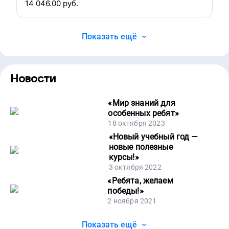
14 046.00
руб.
Показать ещё
Новости
«
Мир знаний для
особенных ребят
»
18 октября 2023
«
Новый учебный год —
новые полезные
курсы!
»
3 октября 2022
«
Ребята, желаем
победы!
»
2 ноября 2021
Показать ещё