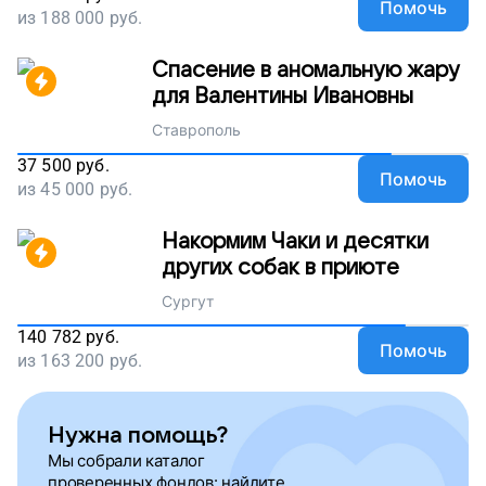
Помочь
из
188 000
руб.
Спасение в аномальную жару
для Валентины Ивановны
Ставрополь
37 500
руб.
Помочь
из
45 000
руб.
Накормим Чаки и десятки
других собак в приюте
Сургут
140 782
руб.
Помочь
из
163 200
руб.
Нужна помощь?
Мы собрали каталог
проверенных фондов: найдите