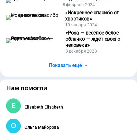
8 февраля 2024
«
Искреннее спасибо от
хвостиков
»
10 января 2024
«
Роза — весёлое белое
облачко — ждёт своего
человека
»
8 декабря 2023
Показать ещё
Нам помогли
Elisabeth Elisabeth
Ольга Майорова