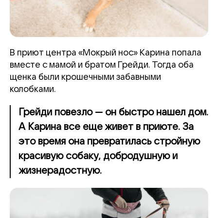
В приют центра «Мокрый нос» Карина попала
вместе с мамой и братом Грейди. Тогда оба
щенка были крошечными забавными
колобками.
Грейди повезло — он быстро нашел дом.
А Карина все еще живет в приюте. За
это время она превратилась стройную
красивую собаку, добродушную и
жизнерадостную.