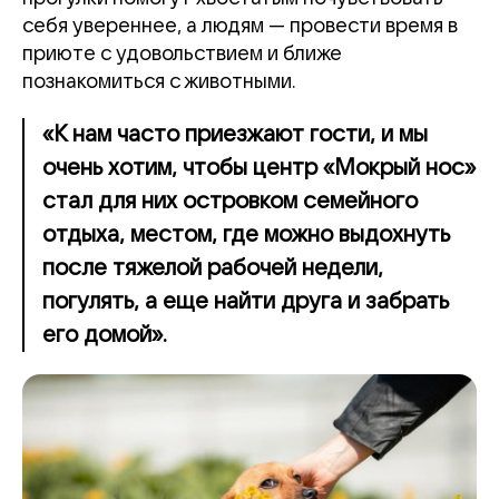
себя увереннее, а людям — провести время в
приюте с удовольствием и ближе
познакомиться с животными.
«К нам часто приезжают гости, и мы
очень хотим, чтобы центр «Мокрый нос»
стал для них островком семейного
отдыха, местом, где можно выдохнуть
после тяжелой рабочей недели,
погулять, а еще найти друга и забрать
его домой».