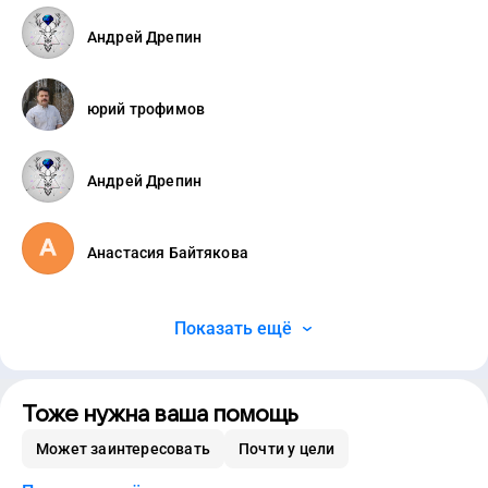
Андрей Дрепин
юрий трофимов
Андрей Дрепин
Анастасия Байтякова
Показать ещё
Тоже нужна ваша помощь
Может заинтересовать
Почти у цели