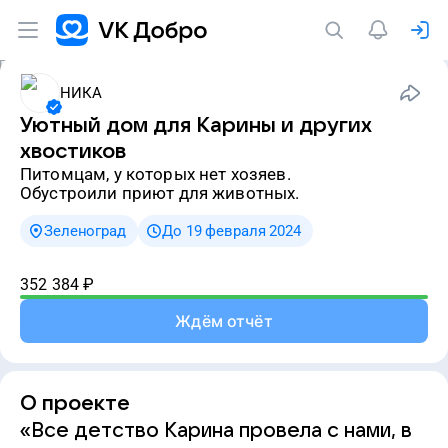
НИКА
Уютный дом для Карины и других
хвостиков
питомцам, у которых нет хозяев.
Обустроили приют для животных.
Зеленоград
До 19 февраля 2024
352 384
₽
Ждём отчёт
О проекте
«Все детство Карина провела с нами, в