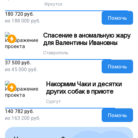
Иркутск
180 720
руб.
Помочь
из
188 000
руб.
Спасение в аномальную жару
для Валентины Ивановны
Ставрополь
37 500
руб.
Помочь
из
45 000
руб.
Накормим Чаки и десятки
других собак в приюте
Сургут
140 782
руб.
Помочь
из
163 200
руб.