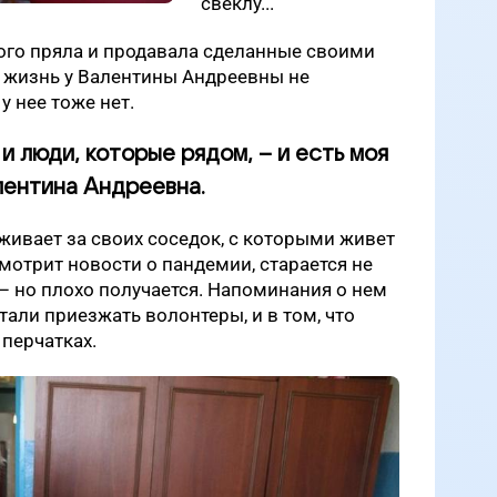
свеклу...
ого пряла и продавала сделанные своими
я жизнь у Валентины Андреевны не
у нее тоже нет.
 и люди, которые рядом, – и есть моя
лентина Андреевна.
живает за своих соседок, с которыми живет
смотрит новости о пандемии, старается не
– но плохо получается. Напоминания о нем
стали приезжать волонтеры, и в том, что
 перчатках.