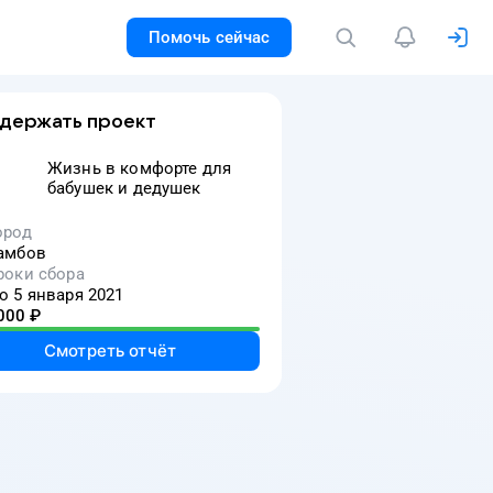
Помочь сейчас
держать проект
Жизнь в комфорте для
бабушек и дедушек
ород
амбов
роки сбора
о 5 января 2021
000
₽
Смотреть отчёт