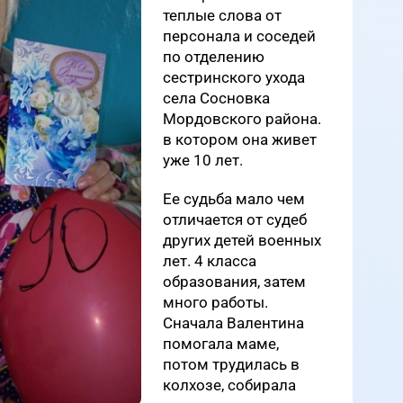
теплые слова от
персонала и соседей
по отделению
сестринского ухода
села Сосновка
Мордовского района.
в котором она живет
уже 10 лет.
Ее судьба мало чем
отличается от судеб
других детей военных
лет. 4 класса
образования, затем
много работы.
Сначала Валентина
помогала маме,
потом трудилась в
колхозе, собирала