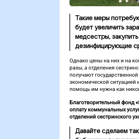
Такие меры потребую
будет увеличить зар
медсестры, закупить
дезинфицирующие ср
Однако цены на них и на к
разы, а отделения сестрин
получают государственной 
экономической ситуацией 
помощь им нужна как нико
Благотворительный фонд «
оплату коммунальных услуг
отделений сестринского ух
Давайте сделаем так