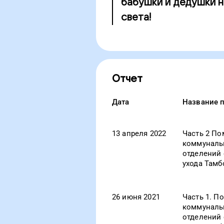
бабушки и дедушки н
света!
Отчет
Дата
Название 
13 апреля 2022
Часть 2 По
коммунальн
отделений 
ухода Тамб
26 июня 2021
Часть 1. П
коммунальн
отделений 