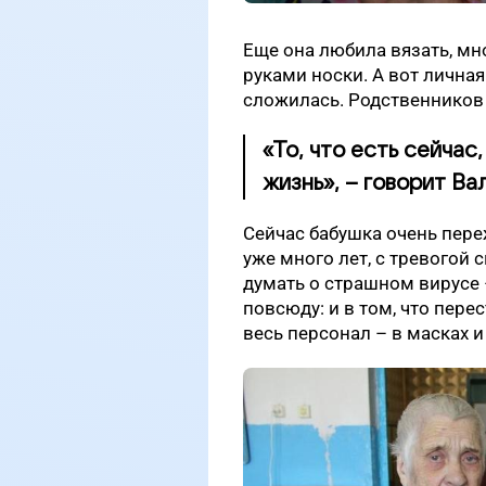
Еще она любила вязать, мн
руками носки. А вот лична
сложилась. Родственников 
«То, что есть сейчас,
жизнь», – говорит Ва
Сейчас бабушка очень пере
уже много лет, с тревогой 
думать о страшном вирусе 
повсюду: и в том, что пере
весь персонал – в масках и