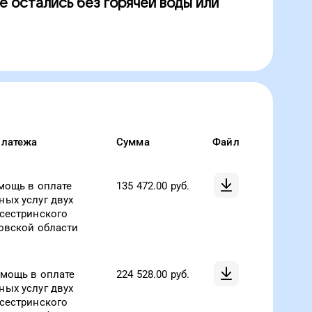
е остались без горячей воды или
платежа
Сумма
Файл
мощь в оплате
135 472.00
руб.
ых услуг двух
сестринского
овской области
омощь в оплате
224 528.00
руб.
ых услуг двух
сестринского