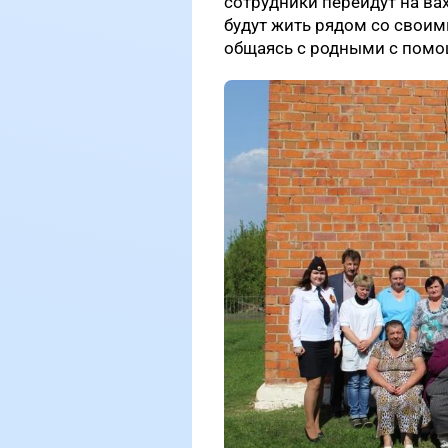
сотрудники перейдут на ва
будут жить рядом со своим
общаясь с родными с помо