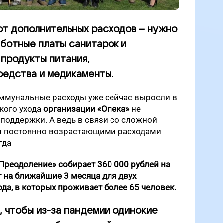
т дополнительных расходов – нужно
аботные платы санитарок и
 продукты питания,
едства и медикаменты.
оммунальные расходы уже сейчас выросли в
ского ухода
организации «Опека»
не
поддержки. А ведь в связи со сложной
и постоянно возрастающими расходами
гда
Преодоление» собирает 360 000 рублей на
 на ближайшие 3 месяца для двух
ода, в которых проживает более 65 человек.
, чтобы из-за пандемии одинокие