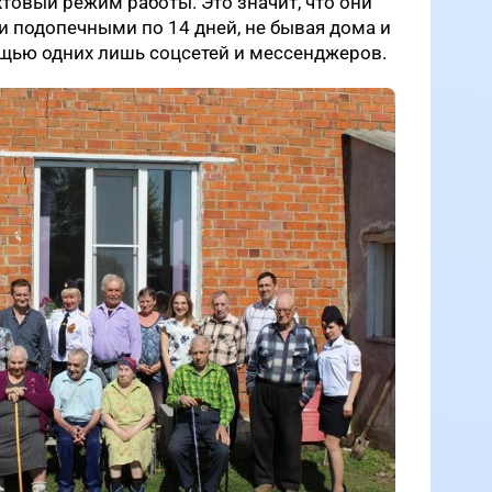
хтовый режим работы. Это значит, что они
и подопечными по 14 дней, не бывая дома и
щью одних лишь соцсетей и мессенджеров.