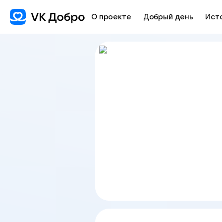
О проекте
Добрый день
Ист