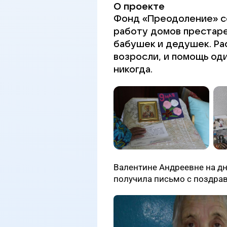
О проекте
Фонд «Преодоление» с
работу домов престаре
бабушек и дедушек. Р
возросли, и помощь од
никогда.
Валентине Андреевне на дн
получила письмо с поздрав